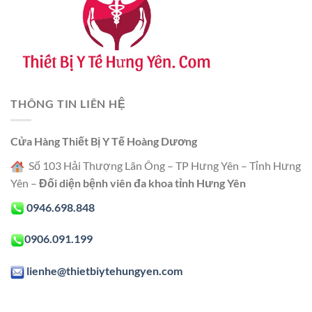
THÔNG TIN LIÊN HỆ
Cửa Hàng Thiết Bị Y Tế Hoàng Dương
Số 103 Hải Thượng Lãn Ông – TP Hưng Yên – Tỉnh Hưng
Yên –
Đối diện bệnh viên đa khoa tỉnh Hưng Yên
0946.698.848
0906.091.199
lienhe@thietbiytehungyen.com