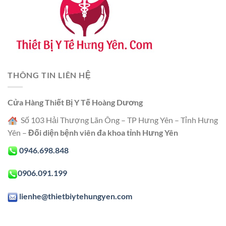
THÔNG TIN LIÊN HỆ
Cửa Hàng Thiết Bị Y Tế Hoàng Dương
Số 103 Hải Thượng Lãn Ông – TP Hưng Yên – Tỉnh Hưng
Yên –
Đối diện bệnh viên đa khoa tỉnh Hưng Yên
0946.698.848
0906.091.199
lienhe@thietbiytehungyen.com