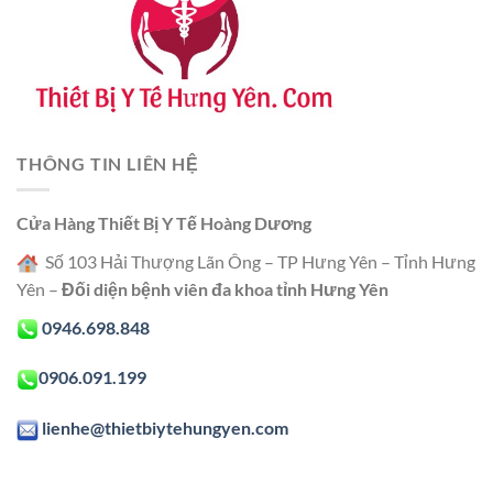
THÔNG TIN LIÊN HỆ
Cửa Hàng Thiết Bị Y Tế Hoàng Dương
Số 103 Hải Thượng Lãn Ông – TP Hưng Yên – Tỉnh Hưng
Yên –
Đối diện bệnh viên đa khoa tỉnh Hưng Yên
0946.698.848
0906.091.199
lienhe@thietbiytehungyen.com