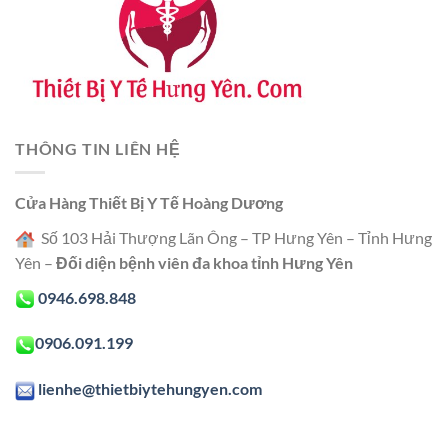
THÔNG TIN LIÊN HỆ
Cửa Hàng Thiết Bị Y Tế Hoàng Dương
Số 103 Hải Thượng Lãn Ông – TP Hưng Yên – Tỉnh Hưng
Yên –
Đối diện bệnh viên đa khoa tỉnh Hưng Yên
0946.698.848
0906.091.199
lienhe@thietbiytehungyen.com