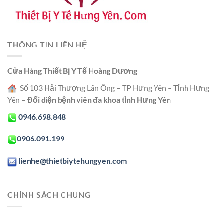
THÔNG TIN LIÊN HỆ
Cửa Hàng Thiết Bị Y Tế Hoàng Dương
Số 103 Hải Thượng Lãn Ông – TP Hưng Yên – Tỉnh Hưng
Yên –
Đối diện bệnh viên đa khoa tỉnh Hưng Yên
0946.698.848
0906.091.199
lienhe@thietbiytehungyen.com
CHÍNH SÁCH CHUNG