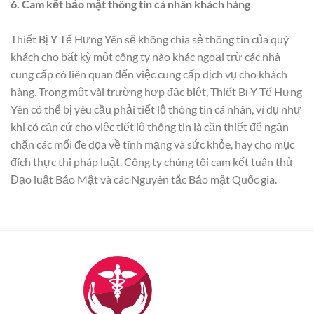
6. Cam kết bảo mật thông tin cá nhân khách hàng
Thiết Bị Y Tế Hưng Yên sẽ không chia sẻ thông tin của quý
khách cho bất kỳ một công ty nào khác ngoại trừ các nhà
cung cấp có liên quan đến việc cung cấp dịch vụ cho khách
hàng. Trong một vài trường hợp đặc biệt, Thiết Bị Y Tế Hưng
Yên có thể bị yêu cầu phải tiết lộ thông tin cá nhân, ví dụ như
khi có căn cứ cho việc tiết lộ thông tin là cần thiết để ngăn
chặn các mối đe dọa về tính mạng và sức khỏe, hay cho mục
đích thực thi pháp luật. Công ty chúng tôi cam kết tuân thủ
Đạo luật Bảo Mật và các Nguyên tắc Bảo mật Quốc gia.