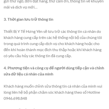
gửi thư ngỏ, đơn đặt hàng, thư cảm ơn, thông tin về khuyến
mãi và dịch vụ mới…
3. Thời gian lưu trữ thông tin
Thiết Bị Y Tế Hưng Yên sẽ lưu trữ các thông tin cá nhân do
khách hàng cung cấp trên các hệ thống nội bộ của chúng tôi
trong quá trình cung cấp dịch vụ cho khách hàng hoặc cho
đến khi hoàn thành mục đích thu thập hoặc khi khách hàng
có yêu cầu hủy các thông tin đã cung cấp.
4. Phương tiện và công cụ để người dùng tiếp cận và chỉnh
sửa dữ liệu cá nhân của mình
Khách hàng muốn chỉnh sửa thông tin cá nhân của mình vui
lòng liên hệ bộ phận chăm sóc khách hàng theo số Hotline
0946.698.848