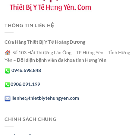
THÔNG TIN LIÊN HỆ
Cửa Hàng Thiết Bị Y Tế Hoàng Dương
Số 103 Hải Thượng Lãn Ông – TP Hưng Yên – Tỉnh Hưng
Yên –
Đối diện bệnh viên đa khoa tỉnh Hưng Yên
0946.698.848
0906.091.199
lienhe@thietbiytehungyen.com
CHÍNH SÁCH CHUNG