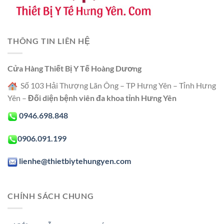
THÔNG TIN LIÊN HỆ
Cửa Hàng Thiết Bị Y Tế Hoàng Dương
Số 103 Hải Thượng Lãn Ông – TP Hưng Yên – Tỉnh Hưng
Yên –
Đối diện bệnh viên đa khoa tỉnh Hưng Yên
0946.698.848
0906.091.199
lienhe@thietbiytehungyen.com
CHÍNH SÁCH CHUNG