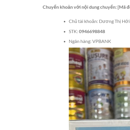
Chuyển khoản với nội dung chuyển: [Mã đ
Chủ tài khoản: Dương Thị Hới
STK:
0946698848
Ngân hàng: VPBANK