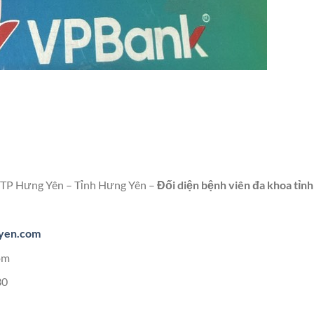
 TP Hưng Yên – Tỉnh Hưng Yên –
Đối diện bệnh viên đa khoa tỉn
gyen.com
om
30