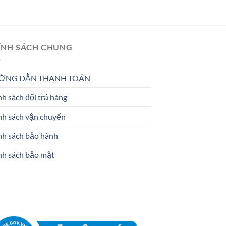
ÍNH SÁCH CHUNG
ỚNG DẪN THANH TOÁN
h sách đổi trả hàng
nh sách vận chuyển
nh sách bảo hành
nh sách bảo mật