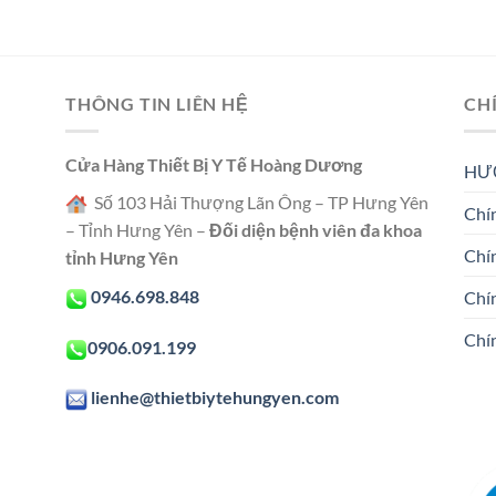
THÔNG TIN LIÊN HỆ
CH
Cửa Hàng Thiết Bị Y Tế Hoàng Dương
HƯ
Số 103 Hải Thượng Lãn Ông – TP Hưng Yên
Chín
– Tỉnh Hưng Yên –
Đối diện bệnh viên đa khoa
Chí
tỉnh Hưng Yên
0946.698.848
Chí
Chí
0906.091.199
lienhe@thietbiytehungyen.com