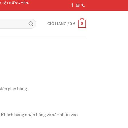
 TẠI HƯNG YÊN.
0
GIỎ HÀNG /
0
₫
iên giao hàng.
> Khách hàng nhận hàng và xác nhận vào