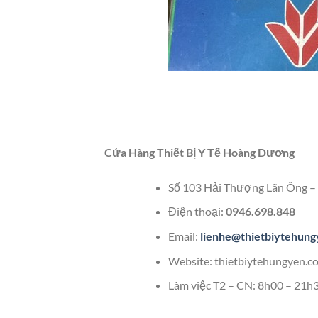
Cửa Hàng Thiết Bị Y Tế Hoàng Dương
Số 103 Hải Thượng Lãn Ông –
Điện thoại:
0946.698.848
Email:
lienhe@thietbiytehun
Website: thietbiytehungyen.c
Làm việc T2 – CN: 8h00 – 21h