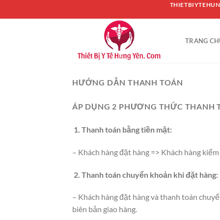
Chuyển
THIETBIYTEHUN
đến
nội
TRANG CH
dung
HƯỚNG DẪN THANH TOÁN
ÁP DỤNG 2 PHƯƠNG THỨC THANH 
1. Thanh toán bằng tiền mặt:
– Khách hàng đặt hàng => Khách hàng kiểm t
2. Thanh toán chuyển khoản khi đặt hàng:
– Khách hàng đặt hàng và thanh toán chuyể
biên bản giao hàng.