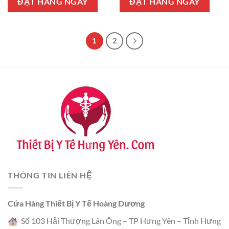
ĐẶT HÀNG NGAY
ĐẶT HÀNG NGAY
1.400.000 ₫.
1
2
THÔNG TIN LIÊN HỆ
Cửa Hàng Thiết Bị Y Tế Hoàng Dương
Số 103 Hải Thượng Lãn Ông – TP Hưng Yên – Tỉnh Hưng