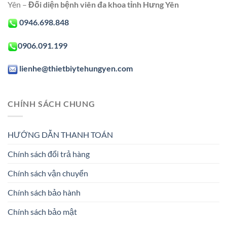
Yên –
Đối diện bệnh viên đa khoa tỉnh Hưng Yên
0946.698.848
0906.091.199
lienhe@thietbiytehungyen.com
CHÍNH SÁCH CHUNG
HƯỚNG DẪN THANH TOÁN
Chính sách đổi trả hàng
Chính sách vận chuyển
Chính sách bảo hành
Chính sách bảo mật