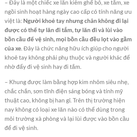
– Đây là một chiếc xe lăn kiêm ghế bô, xe tắm, xe
ngồi sinh hoạt hàng ngày cao cấp có tính năng ưu
việt là:
Người khoẻ tay nhưng chân không đi lại
được có thể tự lăn đi tắm, tự lăn đi và lùi vào
bồn cầu để vệ sinh, mọi bồn cầu đều lọt vào gầm
của xe
. Đây là chức năng hữu ích giúp cho người
khoẻ tay không phải phụ thuộc và người khác để
nhờ đẩy đi vệ sinh hay đi tắm.
– Khung được làm bằng hợp kim nhôm siêu nhẹ,
chắc chắn, sơn tĩnh điện sáng bóng và tính mỹ
thuật cao, không bị han gỉ. Trên thị trường hiện
nay không có loại xe lăn nào có thể dùng trong
môi trường xà phòng và lại lùi được vào bồn cầu
để đi vệ sinh.