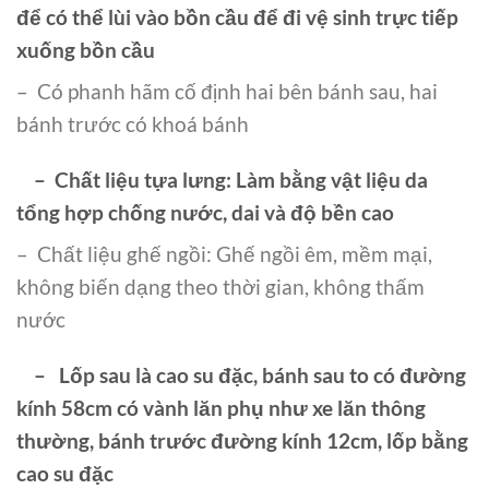
để có thể lùi vào bồn cầu để đi vệ sinh trực tiếp
xuống bồn cầu
– Có phanh hãm cố định hai bên bánh sau, hai
bánh trước có khoá bánh
– Chất liệu tựa lưng: Làm bằng vật liệu da
tổng hợp chống nước, dai và độ bền cao
– Chất liệu ghế ngồi: Ghế ngồi êm, mềm mại,
không biến dạng theo thời gian, không thấm
nước
– Lốp sau là cao su đặc, bánh sau to có đường
kính 58cm có vành lăn phụ như xe lăn thông
thường, bánh trước đường kính 12cm, lốp bằng
cao su đặc