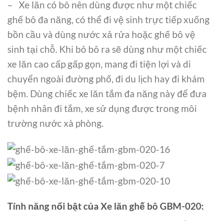
– Xe lăn có bô nên dùng được như một chiếc
ghế bô đa năng, có thể đi vệ sinh trực tiếp xuống
bồn cầu và dùng nước xả rửa hoặc ghế bô vệ
sinh tại chỗ. Khi bỏ bô ra sẽ dùng như một chiếc
xe lăn cao cấp gấp gọn, mang đi tiện lợi và di
chuyển ngoài đường phố, đi du lịch hay đi khám
bệm. Dùng chiếc xe lăn tắm đa năng này để đưa
bệnh nhân đi tắm, xe sử dụng được trong môi
trường nước xà phòng.
Tính năng nổi bật của Xe lăn ghế bô GBM-020: