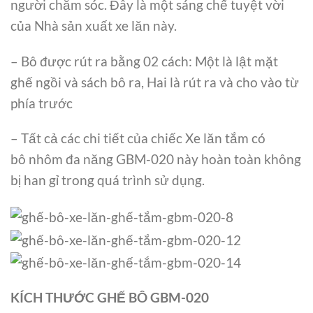
người chăm sóc. Đây là một sáng chế tuyệt vời
của Nhà sản xuất xe lăn này.
– Bô được rút ra bằng 02 cách: Một là lật mặt
ghế ngồi và sách bô ra, Hai là rút ra và cho vào từ
phía trước
– Tất cả các chi tiết của chiếc Xe lăn tắm có
bô nhôm đa năng GBM-020 này hoàn toàn không
bị han gỉ trong quá trình sử dụng.
KÍCH THƯỚC GHẾ BÔ GBM-020