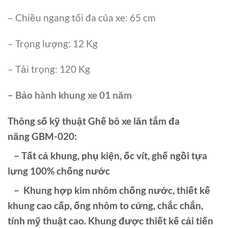
– Chiều ngang tối đa của xe: 65 cm
– Trọng lượng: 12 Kg
– Tải trọng: 120 Kg
– Bảo hành khung xe 01 năm
Thông số kỹ thuật Ghế bô xe lăn tắm đa
năng GBM-020:
– Tất cả khung, phụ kiện, ốc vít, ghế ngồi tựa
lưng 100% chống nước
–
Khung hợp kim nhôm chống nước
, thiết kế
khung cao cấp, ống nhôm to cứng, chắc chắn,
tính mỹ thuật cao. Khung được thiết kế cải tiến