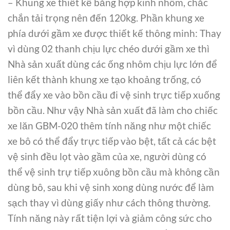
– Khung xe thiết kế bằng hợp kinh nhôm, chắc
chắn tải trọng nên đến 120kg. Phần khung xe
phía dưới gầm xe được thiết kế thông minh: Thay
vì dùng 02 thanh chịu lực chéo dưới gầm xe thì
Nhà sản xuất dùng các ống nhôm chịu lực lớn để
liên kết thành khung xe tạo khoảng trống, có
thể đẩy xe vào bồn cầu đi vệ sinh trực tiếp xuống
bồn cầu. Như vậy Nhà sản xuất đã làm cho chiếc
xe lăn GBM-020 thêm tính năng như một chiếc
xe bô có thể đẩy trực tiếp vào bệt, tất cả các bệt
vệ sinh đều lọt vào gầm của xe, người dùng có
thể vệ sinh trự tiếp xuông bồn cầu mà không cần
dùng bô, sau khi vệ sinh xong dùng nước để làm
sạch thay vì dùng giấy như cách thông thường.
Tính năng này rất tiện lợi và giảm công sức cho