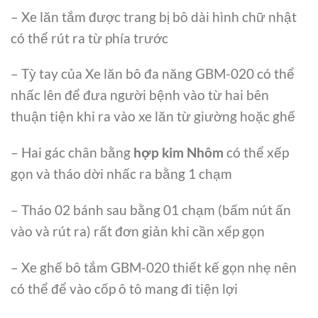
– Xe lăn tắm được trang bị bô dài hình chữ nhật
có thể rút ra từ phía trước
– Tỳ tay của Xe lăn bô đa năng GBM-020 có thể
nhấc lên để đưa người bệnh vào từ hai bên
thuận tiện khi ra vào xe lăn từ giường hoặc ghế
– Hai gác chân bằng
hợp kim Nhôm
có thể xếp
gọn và tháo dời nhấc ra bằng 1 chạm
– Tháo 02 bánh sau bằng 01 chạm (bấm nút ấn
vào và rút ra) rất đơn giản khi cần xếp gọn
– Xe ghế bô tắm GBM-020 thiết kế gọn nhẹ nên
có thể để vào cốp ô tô mang đi tiện lợi