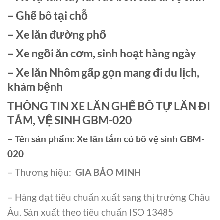
– Ghế bô tại chỗ
– Xe lăn đường phố
– Xe ngồi ăn cơm, sinh hoạt hàng ngày
– Xe lăn Nhôm gấp gọn mang đi du lịch,
khám bệnh
THÔNG TIN XE LĂN GHẾ BÔ TỰ LĂN ĐI
TẮM, VỆ SINH GBM-020
– Tên sản phẩm:
Xe lăn tắm có bô vệ sinh GBM-
020
– Thương hiệu:
GIA BẢO MINH
– Hàng đạt tiêu chuẩn xuất sang thị trường Châu
Âu. Sản xuất theo tiêu chuẩn ISO 13485