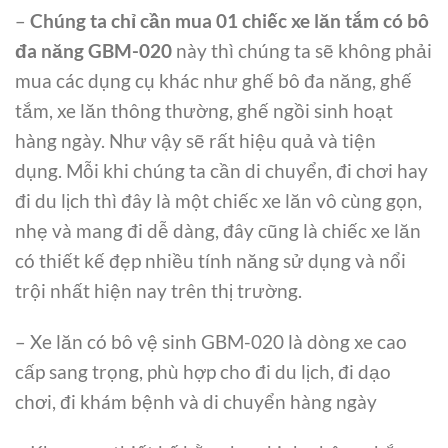
–
Chúng ta chỉ cần mua 01 chiếc xe lăn tắm có bô
đa năng GBM-020
này thì chúng ta sẽ không phải
mua các dụng cụ khác như ghế bô đa năng, ghế
tắm, xe lăn thông thường, ghế ngồi sinh hoạt
hàng ngày. Như vậy sẽ rất hiệu quả và tiện
dụng. Mỗi khi chúng ta cần di chuyển, đi chơi hay
đi du lịch thì đây là một chiếc xe lăn vô cùng gọn,
nhẹ và mang đi dễ dàng, đây cũng là chiếc xe lăn
có thiết kế đẹp nhiều tính năng sử dụng và nổi
trội nhất hiện nay trên thị trường.
– Xe lăn có bô vệ sinh GBM-020 là dòng xe cao
cấp sang trọng, phù hợp cho đi du lịch, đi dạo
chơi, đi khám bệnh và di chuyển hàng ngày