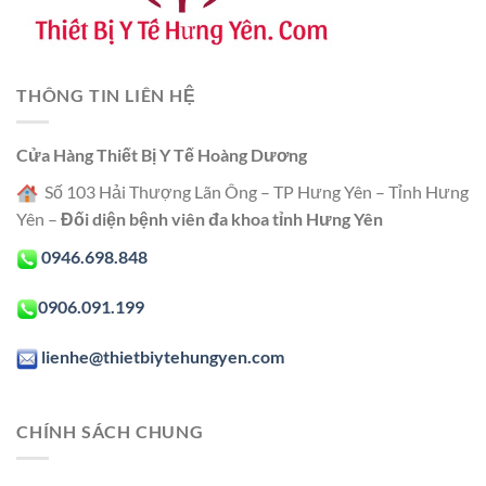
THÔNG TIN LIÊN HỆ
Cửa Hàng Thiết Bị Y Tế Hoàng Dương
Số 103 Hải Thượng Lãn Ông – TP Hưng Yên – Tỉnh Hưng
Yên –
Đối diện bệnh viên đa khoa tỉnh Hưng Yên
0946.698.848
0906.091.199
lienhe@thietbiytehungyen.com
CHÍNH SÁCH CHUNG