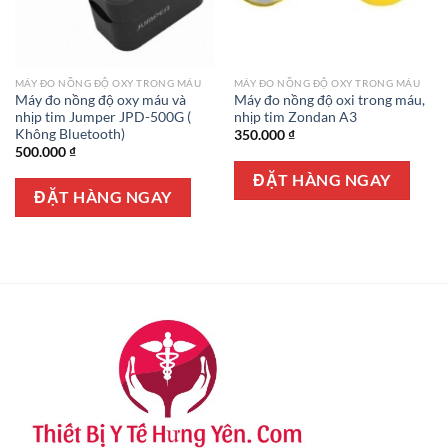
MÁY ĐO NỒNG ĐỘ OXY TRONG MÁU
MÁY ĐO NỒNG ĐỘ OXY TRONG MÁU
Máy đo nồng độ oxy máu và
Máy đo nồng độ oxi trong máu,
nhịp tim Jumper JPD-500G (
nhịp tim Zondan A3
Không Bluetooth)
350.000
₫
500.000
₫
ĐẶT HÀNG NGAY
ĐẶT HÀNG NGAY