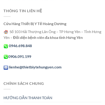
THÔNG TIN LIÊN HỆ
Cửa Hàng Thiết Bị Y Tế Hoàng Dương
Số 103 Hải Thượng Lãn Ông – TP Hưng Yên – Tỉnh Hưng
Yên –
Đối diện bệnh viên đa khoa tỉnh Hưng Yên
0946.698.848
0906.091.199
lienhe@thietbiytehungyen.com
CHÍNH SÁCH CHUNG
HƯỚNG DẪN THANH TOÁN