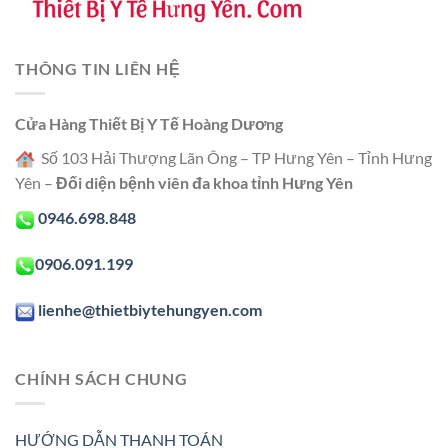
THÔNG TIN LIÊN HỆ
Cửa Hàng Thiết Bị Y Tế Hoàng Dương
Số 103 Hải Thượng Lãn Ông – TP Hưng Yên – Tỉnh Hưng
Yên –
Đối diện bệnh viên đa khoa tỉnh Hưng Yên
0946.698.848
0906.091.199
lienhe@thietbiytehungyen.com
CHÍNH SÁCH CHUNG
HƯỚNG DẪN THANH TOÁN