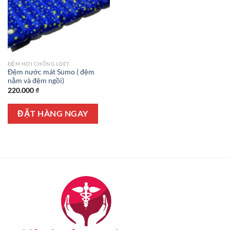
ĐỆM HƠI CHỐNG LOÉT
Đệm nước mát Sumo ( đệm
nằm và đệm ngồi)
220.000
₫
ĐẶT HÀNG NGAY