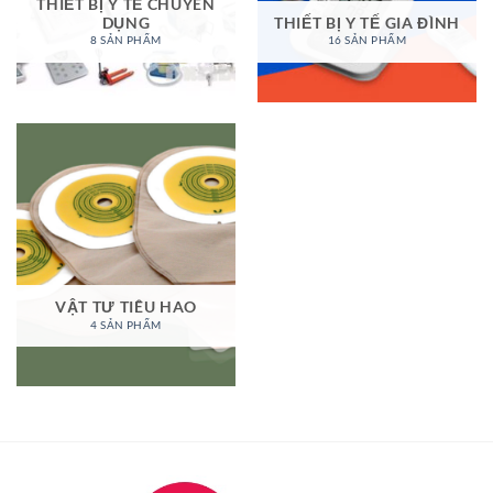
THIẾT BỊ Y TẾ CHUYÊN
DỤNG
THIẾT BỊ Y TẾ GIA ĐÌNH
8 SẢN PHẨM
16 SẢN PHẨM
VẬT TƯ TIÊU HAO
4 SẢN PHẨM