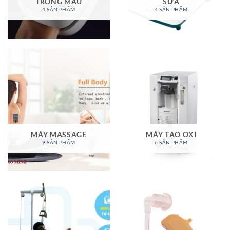
TRONG MÁU
SỮA
4 SẢN PHẨM
4 SẢN PHẨM
MÁY MASSAGE
MÁY TẠO OXI
9 SẢN PHẨM
6 SẢN PHẨM