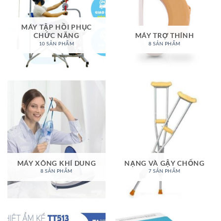
MÁY TẬP HỒI PHỤC
CHỨC NĂNG
MÁY TRỢ THÍNH
10 SẢN PHẨM
8 SẢN PHẨM
MÁY XÔNG KHÍ DUNG
NẠNG VÀ GẬY CHỐNG
8 SẢN PHẨM
7 SẢN PHẨM