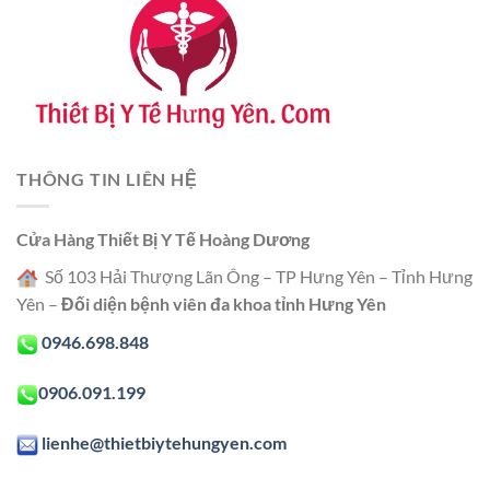
THÔNG TIN LIÊN HỆ
Cửa Hàng Thiết Bị Y Tế Hoàng Dương
Số 103 Hải Thượng Lãn Ông – TP Hưng Yên – Tỉnh Hưng
Yên –
Đối diện bệnh viên đa khoa tỉnh Hưng Yên
0946.698.848
0906.091.199
lienhe@thietbiytehungyen.com