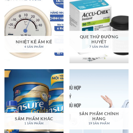
QUE THỬ ĐƯỜNG
NHIỆT KẾ ẨM KẾ
HUYẾT
4 SẢN PHẨM
7 SẢN PHẨM
SẢN PHẨM CHÍNH
SẢM PHẨM KHÁC
HÃNG
1 SẢN PHẨM
19 SẢN PHẨM