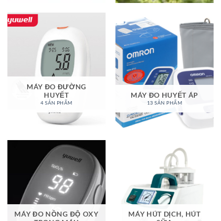
MÁY ĐO ĐƯỜNG
HUYẾT
MÁY ĐO HUYẾT ÁP
4 SẢN PHẨM
13 SẢN PHẨM
MÁY ĐO NỒNG ĐỘ OXY
MÁY HÚT DỊCH, HÚT