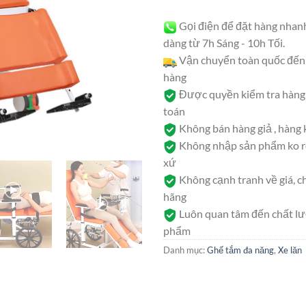
Gọi điện để đặt hàng nhan
dàng từ 7h Sáng - 10h Tối.
Vận chuyển toàn quốc đến 
hàng
Được quyền kiểm tra hàng 
toán
Không bán hàng giả , hàng
Không nhập sản phẩm ko rõ
xứ
Không cạnh tranh về giá, c
hãng
Luôn quan tâm đến chất l
phẩm
Danh mục:
Ghế tắm đa năng
,
Xe lăn