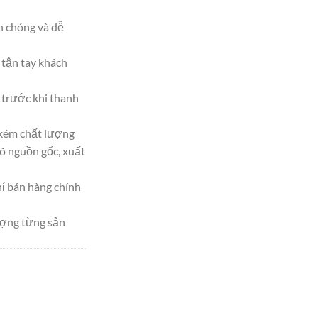
h chóng và dễ
tận tay khách
trước khi thanh
 kém chất lượng
 nguồn gốc, xuất
hỉ bán hàng chính
ượng từng sản