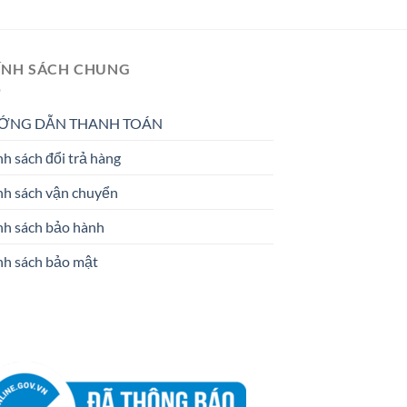
ÍNH SÁCH CHUNG
ỚNG DẪN THANH TOÁN
h sách đổi trả hàng
nh sách vận chuyển
nh sách bảo hành
nh sách bảo mật