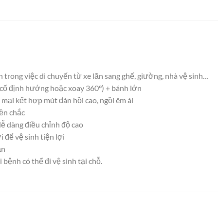
trong việc di chuyến từ xe lăn sang ghế, giường, nhà vệ sinh…
 (cố định hướng hoặc xoay 360°) + bánh lớn
mại kết hợp mút đàn hồi cao, ngồi êm ái
ền chắc
ễ dàng điều chỉnh độ cao
 để vệ sinh tiện lợi
ắn
 bệnh có thể đi vệ sinh tại chỗ.