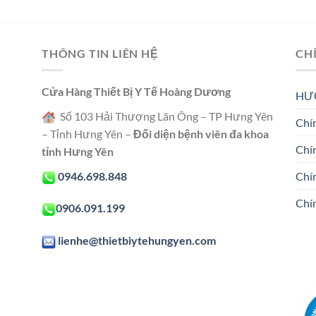
THÔNG TIN LIÊN HỆ
CH
Cửa Hàng Thiết Bị Y Tế Hoàng Dương
HƯ
Số 103 Hải Thượng Lãn Ông – TP Hưng Yên
Chín
– Tỉnh Hưng Yên –
Đối diện bệnh viên đa khoa
Chí
tỉnh Hưng Yên
0946.698.848
Chí
Chí
0906.091.199
lienhe@thietbiytehungyen.com