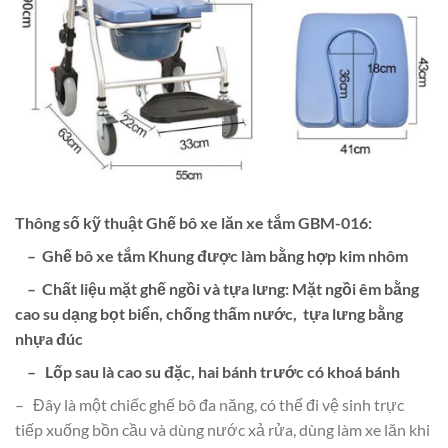
Thông số kỹ thuật Ghế bô xe lăn xe tắm GBM-016:
– Ghế bô xe tắm
Khung được làm bằng hợp kim nhôm
– Chất liệu mặt ghế ngồi và tựa lưng: Mặt ngồi êm bằng
cao su dạng bọt biển, chống thấm nước, tựa lưng bằng
nhựa đúc
– Lốp sau là cao su đặc, hai bánh trước có khoá bánh
– Đây là một chiếc ghế bô đa năng, có thể đi vệ sinh trực
tiếp xuống bồn cầu và dùng nước xả rửa, dùng làm xe lăn khi