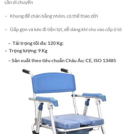
cần di chuyển
– Khung để chân bằng nhôm, có thể tháo dời
– Gấp gọn và kéo đi tiện lợi, dễ dàng khi cho vào cốp ô tô
– Tải trọng tối đa: 120 Kg:
– Trọng lượng: 9 Kg
– Sản xuất theo tiêu chuẩn Châu Âu: CE, ISO 13485