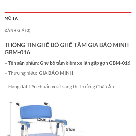
MÔ TẢ
ĐÁNH GIÁ (0)
THÔNG TIN GHẾ BÔ GHẾ TẮM GIA BẢO MINH
GBM-016
– Tên sản phẩm:
Ghế bô tắm kiêm xe lăn gấp gọn GBM-016
– Thương hiệu:
GIA BẢO MINH
– Hàng đạt tiêu chuẩn xuất sang thị trường Châu Âu