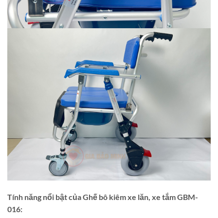
Tính năng nổi bật của Ghế bô kiêm xe lăn, xe tắm GBM-
016: