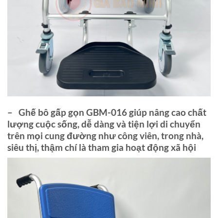
– Ghế bô gấp gọn GBM-016
giúp nâng cao chất
lượng cuộc sống
, dễ dàng và tiện lợi di chuyển
trên mọi cung đường như công viên, trong nhà,
siêu thị, thậm chí là tham gia hoạt động xã hội