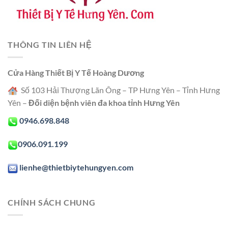
THÔNG TIN LIÊN HỆ
Cửa Hàng Thiết Bị Y Tế Hoàng Dương
Số 103 Hải Thượng Lãn Ông – TP Hưng Yên – Tỉnh Hưng
Yên –
Đối diện bệnh viên đa khoa tỉnh Hưng Yên
0946.698.848
0906.091.199
lienhe@thietbiytehungyen.com
CHÍNH SÁCH CHUNG