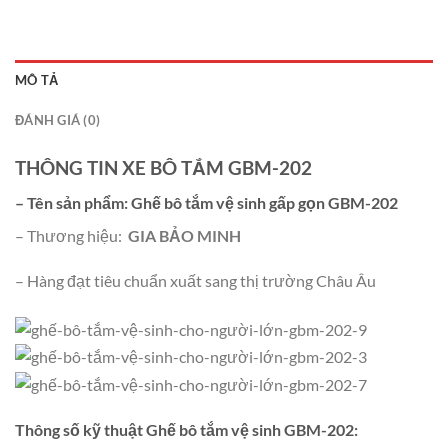
MÔ TẢ
ĐÁNH GIÁ (0)
THÔNG TIN XE BÔ TẮM GBM-202
– Tên sản phẩm:
Ghế bô tắm vệ sinh gấp gọn GBM-202
– Thương hiệu:
GIA BẢO MINH
– Hàng đạt tiêu chuẩn xuất sang thị trường Châu Âu
Thông số kỹ thuật Ghế bô tắm vệ sinh GBM-202: