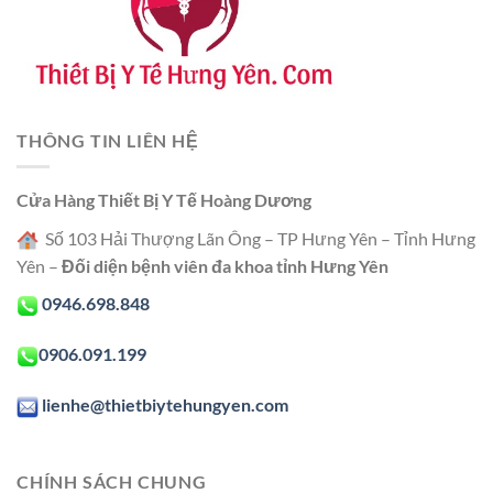
THÔNG TIN LIÊN HỆ
Cửa Hàng Thiết Bị Y Tế Hoàng Dương
Số 103 Hải Thượng Lãn Ông – TP Hưng Yên – Tỉnh Hưng
Yên –
Đối diện bệnh viên đa khoa tỉnh Hưng Yên
0946.698.848
0906.091.199
lienhe@thietbiytehungyen.com
CHÍNH SÁCH CHUNG