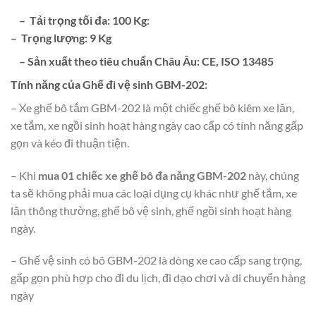
– Tải trọng tối đa: 100 Kg:
– Trọng lượng: 9 Kg
– Sản xuất theo tiêu chuẩn Châu Âu: CE, ISO 13485
Tính năng của Ghế đi vệ sinh GBM-202:
– Xe ghế bô tắm GBM-202 là một chiếc ghế bô kiêm xe lăn,
xe tắm, xe ngồi sinh hoạt hàng ngày cao cấp có tính năng gấp
gọn và kéo đi thuận tiện.
– Khi
mua 01 chiếc xe ghế bô đa năng GBM-202
này, chúng
ta sẽ không phải mua các loại dụng cụ khác như ghế tắm, xe
lăn thông thường, ghế bô vệ sinh, ghế ngồi sinh hoạt hàng
ngày.
– Ghế vệ sinh có bô GBM-202 là dòng xe cao cấp sang trọng,
gấp gọn phù hợp cho đi du lịch, đi dạo chơi và di chuyển hàng
ngày