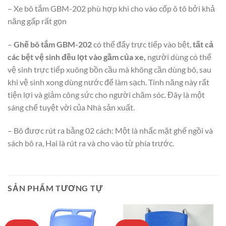
– Xe bô tắm GBM-202 phù hợp khi cho vào cốp ô tô bởi khả
năng gấp rất gọn
–
Ghế bô tắm GBM-202
có thể đẩy trực tiếp vào bệt,
tất cả
các bệt vệ sinh đều lọt vào gầm của xe,
người dùng có thể
vệ sinh trực tiếp xuông bồn cầu mà không cần dùng bô, sau
khi vệ sinh xong dùng nước để làm sạch. Tính năng này rất
tiện lợi và giảm công sức cho người chăm sóc. Đây là một
sáng chế tuyệt vời của Nhà sản xuất.
– Bô được rút ra bằng 02 cách: Một là nhấc mặt ghế ngồi và
sách bô ra, Hai là rút ra và cho vào từ phía trước.
SẢN PHẨM TƯƠNG TỰ