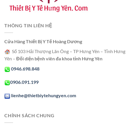
THÔNG TIN LIÊN HỆ
Cửa Hàng Thiết Bị Y Tế Hoàng Dương
Số 103 Hải Thượng Lãn Ông – TP Hưng Yên – Tỉnh Hưng
Yên –
Đối diện bệnh viên đa khoa tỉnh Hưng Yên
0946.698.848
0906.091.199
lienhe@thietbiytehungyen.com
CHÍNH SÁCH CHUNG