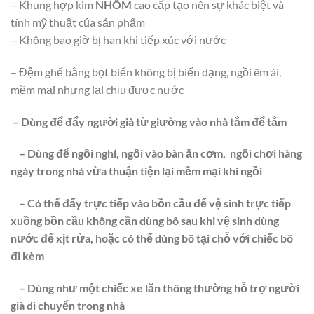
– Khung hợp kim
NHÔM
cao cấp tạo nên sự khác biệt và
tính mỹ thuật của sản phẩm
– Không bao giờ bị han khi tiếp xúc với nước
– Đệm ghế bằng bọt biển không bị biến dạng, ngồi êm ái,
mềm mại nhưng lại chịu được nước
– Dùng để đẩy người già từ giường vào nhà tắm để tắm
– Dùng để ngồi nghỉ, ngồi vào bàn ăn cơm, ngồi chơi hàng
ngày trong nhà vừa thuận tiện lại mềm mại khi ngồi
– Có thể đẩy trực tiếp vào bồn cầu để vệ sinh trực tiếp
xuồng bồn cầu không cần dùng bô sau khi vệ sinh dùng
nước để xịt rửa, hoặc có thể dùng bô tại chỗ với chiếc bô
đi kèm
– Dùng như một chiếc xe lăn thông thường hỗ trợ người
già di chuyển trong nhà