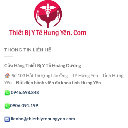
THÔNG TIN LIÊN HỆ
Cửa Hàng Thiết Bị Y Tế Hoàng Dương
Số 103 Hải Thượng Lãn Ông – TP Hưng Yên – Tỉnh Hưng
Yên –
Đối diện bệnh viên đa khoa tỉnh Hưng Yên
0946.698.848
0906.091.199
lienhe@thietbiytehungyen.com