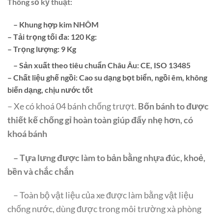
Thông số kỹ thuật:
– Khung hợp kim
NHÔM
– Tải trọng tối đa: 120 Kg:
– Trọng lượng: 9 Kg
– Sản xuất theo tiêu chuẩn Châu Âu: CE, ISO 13485
– Chất liệu ghế ngồi: Cao su dạng bọt biển, ngồi êm, không
biến dạng, chịu nước tốt
– Xe có khoá 04 bánh chống trượt.
Bốn bánh to được
thiết kế chống gỉ hoàn toàn giúp đẩy nhẹ hơn, có
khoá bánh
– Tựa lưng được làm to bản bằng nhựa đúc, khoẻ,
bền và chắc chắn
– Toàn bộ vật liệu của xe được làm bằng vật liệu
chống nước, dùng được trong môi trường xà phòng