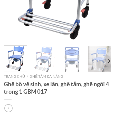
TRANG CHỦ
/
GHẾ TẮM ĐA NĂNG
Ghế bô vệ sinh, xe lăn, ghế tắm, ghế ngồi 4
trong 1 GBM 017