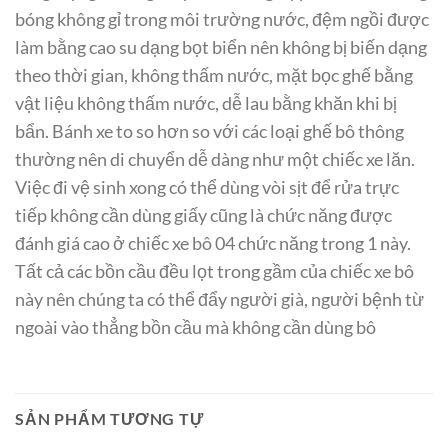
bóng không gỉ trong môi trường nước, đệm ngồi được
làm bằng cao su dạng bọt biển nên không bị biến dạng
theo thời gian, không thấm nước, mặt bọc ghế bằng
vật liệu không thấm nước, dễ lau bằng khăn khi bị
bẩn. Bánh xe to so hơn so với các loại ghế bô thông
thường nên di chuyển dễ dàng như một chiếc xe lăn.
Việc đi vệ sinh xong có thể dùng vòi sịt để rửa trực
tiếp không cần dùng giấy cũng là chức năng được
đánh giá cao ở chiếc xe bô 04 chức năng trong 1 này.
Tất cả các bồn cầu đều lọt trong gầm của chiếc xe bô
này nên chúng ta có thể đẩy người già, người bệnh từ
ngoài vào thẳng bồn cầu mà không cần dùng bô
SẢN PHẨM TƯƠNG TỰ