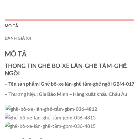
MÔ TẢ
ĐÁNH GIÁ (0)
MÔ TẢ
THÔNG TIN GHẾ BÔ-XE LĂN-GHẾ TẮM-GHẾ
NGỒI
– Tên sản phẩm:
Ghế bô-xe lăn-ghế tắm-ghế ngồi GBM-017
– Thương hiệu:
Gia Bảo Minh – Hàng xuất khẩu Châu Âu