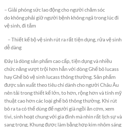
– Giải phóng sức lao động cho người chăm sóc
do không phải giữ người bệnh không ngã trong lúc đi
vệ sinh, đi tắm
– Thiết kế bộ vệ sinh rút ra rất tiện dụng, rửa vệ sinh
dễ dàng
Đây là dòng sản phẩm cao cấp, tiện dụng và nhiều
chức năng vượt trội hơn hẳn với dòng Ghế bô lucass
hay Ghế bô vệ sinh lucass thông thường. Sản phẩm
được sản xuất theo tiêu chí dành cho người Châu Âu
nên tải trong thiết kế lớn, to hơn, rộng hơn và tính mỹ
thuật cao hơn các loại ghế bô thông thường. Khi rút
bô ra ta có thể dùng để người già ngồi ăn cơm, xem
tivi, sinh hoạt chung với gia đình mà nhìn rất lịch sự và
sang trọng. Khung được làm bằng hợp kim nhôm sáng