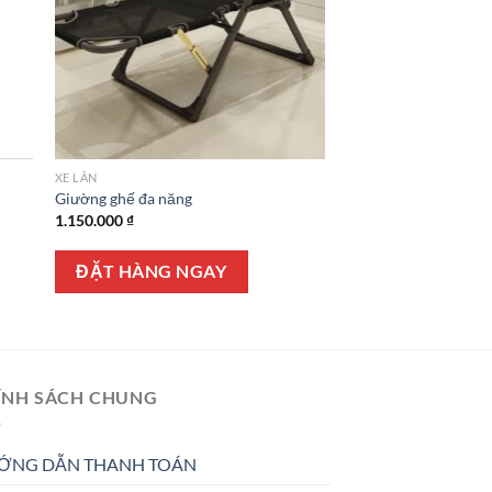
XE LĂN
Giường ghế đa năng
1.150.000
₫
ĐẶT HÀNG NGAY
ÍNH SÁCH CHUNG
ỚNG DẪN THANH TOÁN