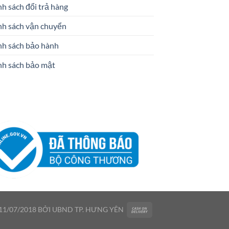
h sách đổi trả hàng
nh sách vận chuyển
nh sách bảo hành
nh sách bảo mật
1/07/2018 BỞI UBND TP. HƯNG YÊN