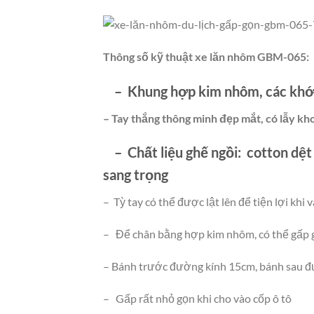
Thông số kỹ thuật xe lăn nhôm GBM-065:
–
Khung hợp kim nhôm,
các khớ
– Tay thắng thông minh đẹp mắt, có lẫy kh
– Chất liệu ghế ngồi: cotton dệt 
sang trọng
– Tỳ tay có thể được lật lên để tiện lợi khi 
– Để chân bằng hợp kim nhôm, có thể gấp gọ
– Bánh trước đường kính 15cm, bánh sau 
– Gấp rất nhỏ gọn khi cho vào cốp ô tô