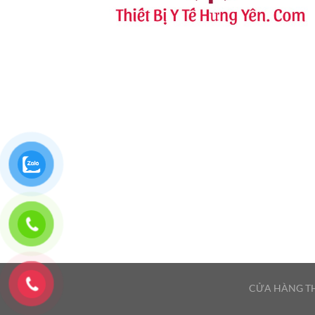
CỬA HÀNG TH