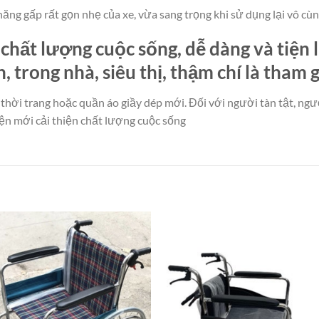
năng gấp rất gọn nhẹ của xe, vừa sang trọng khi sử dụng lại vô cù
 chất lượng cuộc sống
, dễ dàng và tiện
trong nhà, siêu thị, thậm chí là tham 
thời trang hoặc quần áo giầy dép mới. Đối với người tàn tật, người
iện mới cải thiện chất lượng cuộc sống