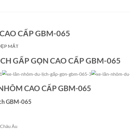
 CAO CẤP GBM-065
ĐẸP MẮT
LỊCH GẤP GỌN CAO CẤP GBM-065
 NHÔM CAO CẤP GBM-065
lịch GBM-065
g Châu Âu