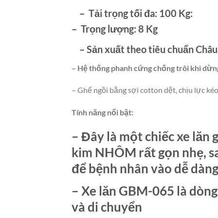
– Tải trọng tối đa: 100 Kg:
– Trọng lượng: 8 Kg
– Sản xuất theo tiêu chuẩn Châu
– Hệ thống phanh cứng chống trôi khi dừn
– Ghế ngồi bằng sợi cotton dệt, chịu lực ké
Tính năng nổi bật:
– Đây là một chiếc xe lăn
kim
NHÔM
rất gọn nhẹ, sa
để bệnh nhân vào dễ dàng
– Xe lăn GBM-065 là dòng 
và di chuyển