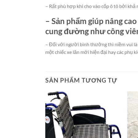
– Rất phù hợp khi cho vào cốp ô tô bởi khả 
–
Sản phẩm giúp nâng cao
cung đường như công viên, 
– Đối với người bình thường thì niềm vui là 
một chiếc xe lăn mới hiện đại hay các phụ k
SẢN PHẨM TƯƠNG TỰ