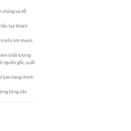
h chóng và dễ
tận tay khách
trước khi thanh
 kém chất lượng
 nguồn gốc, xuất
hỉ bán hàng chính
ượng từng sản