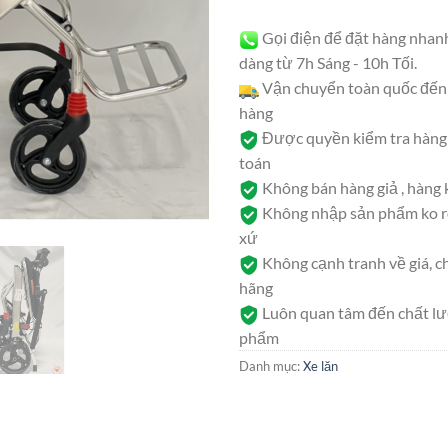
Gọi điện để đặt hàng nhan
dàng từ 7h Sáng - 10h Tối.
Vận chuyển toàn quốc đến 
hàng
Được quyền kiểm tra hàng 
toán
Không bán hàng giả , hàng
Không nhập sản phẩm ko rõ
xứ
Không cạnh tranh về giá, c
hãng
Luôn quan tâm đến chất l
phẩm
Danh mục:
Xe lăn