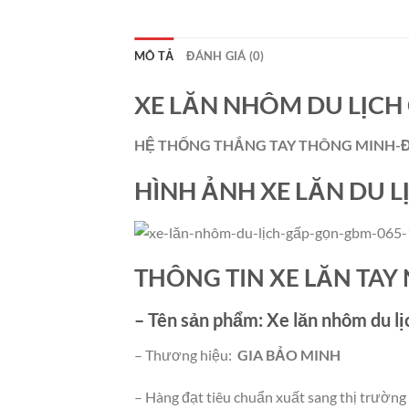
MÔ TẢ
ĐÁNH GIÁ (0)
XE LĂN NHÔM DU LỊCH
HỆ THỐNG THẮNG TAY THÔNG MINH-
HÌNH ẢNH XE LĂN DU 
THÔNG TIN XE LĂN TAY
– Tên sản phẩm:
Xe lăn nhôm du 
– Thương hiệu:
GIA BẢO MINH
– Hàng đạt tiêu chuẩn xuất sang thị trườn