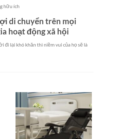
ng hữu ích
 lợi di chuyển trên mọi
gia hoạt động xã hội
 đi lại khó khăn thì niềm vui của họ sẽ là