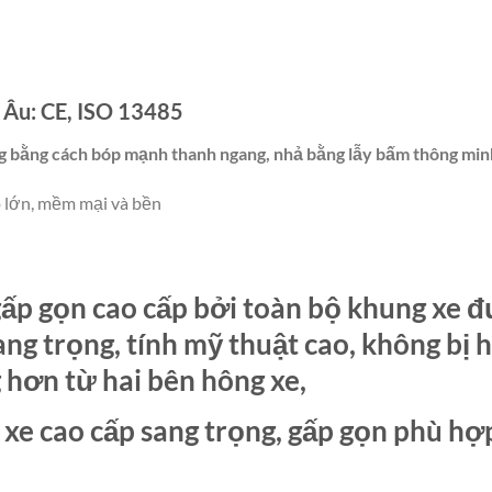
 Âu: CE, ISO 13485
g bằng cách bóp mạnh thanh ngang, nhả bằng lẫy bấm thông mi
o lớn, mềm mại và bền
 gấp gọn cao cấp bởi toàn bộ khung xe 
ng trọng, tính mỹ thuật cao, không bị han
 hơn từ hai bên hông xe,
xe cao cấp sang trọng, gấp gọn phù hợp 