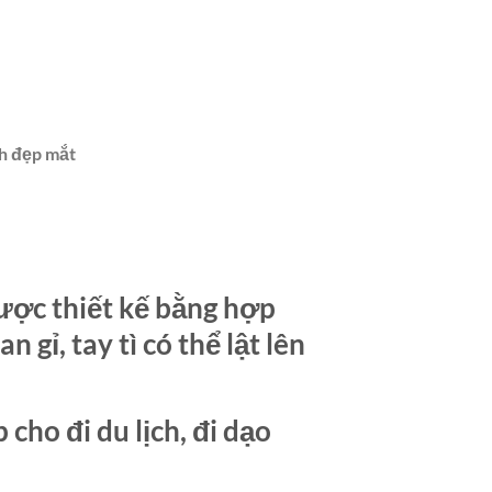
nh đẹp mắt
được thiết kế bằng hợp
 gỉ, tay tì có thể lật lên
cho đi du lịch, đi dạo