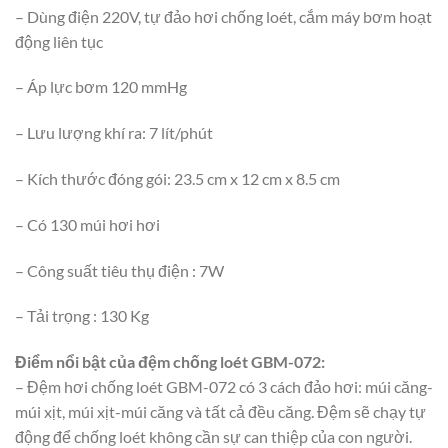
– Dùng điện 220V, tự đảo hơi chống loét, cắm máy bơm hoạt
động liên tục
– Áp lực bơm 120 mmHg
– Lưu lượng khí ra: 7 lít/phút
– Kích thước đóng gói: 23.5 cm x 12 cm x 8.5 cm
– Có 130 múi hơi hơi
– Công suất tiêu thụ điện : 7W
– Tải trọng : 130 Kg
Điểm nổi bật của đệm chống loét GBM-072:
– Đệm hơi chống loét GBM-072 có 3 cách đảo hơi: múi căng-
múi xịt, múi xịt-múi căng và tất cả đều căng. Đệm sẽ chạy tự
động để chống loét không cần sự can thiệp của con người.