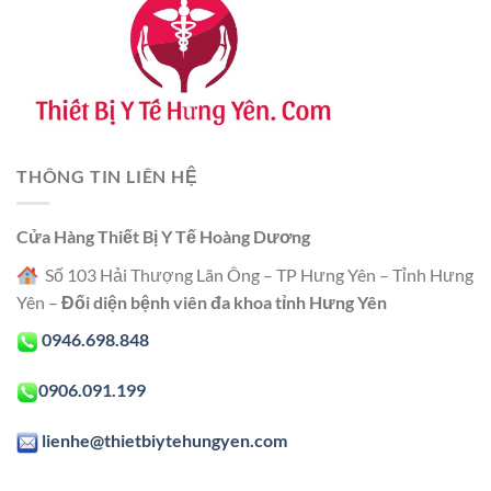
THÔNG TIN LIÊN HỆ
Cửa Hàng Thiết Bị Y Tế Hoàng Dương
Số 103 Hải Thượng Lãn Ông – TP Hưng Yên – Tỉnh Hưng
Yên –
Đối diện bệnh viên đa khoa tỉnh Hưng Yên
0946.698.848
0906.091.199
lienhe@thietbiytehungyen.com