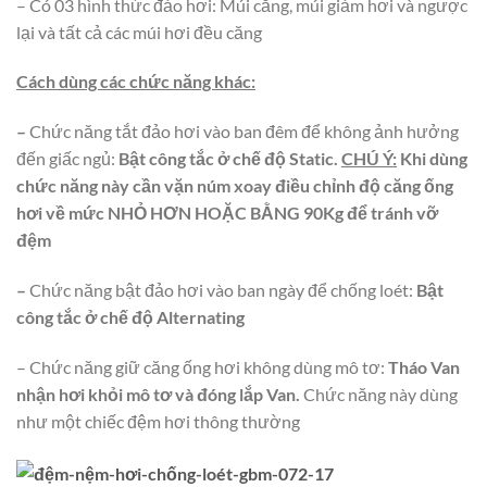
– Có 03 hình thức đảo hơi: Múi căng, múi giảm hơi và ngược
lại và tất cả các múi hơi đều căng
Cách
dùng các chức năng khác:
–
Chức năng tắt đảo hơi vào ban đêm để không ảnh hưởng
đến giấc ngủ:
Bật công tắc ở chế độ Static.
CHÚ Ý:
Khi dùng
chức năng này cần vặn núm xoay điều chỉnh độ căng ống
hơi về mức NHỎ HƠN HOẶC BẰNG 90Kg để tránh vỡ
đệm
–
Chức năng bật đảo hơi vào ban ngày để chống loét:
Bật
công tắc ở chế độ Alternating
– Chức năng giữ căng ống hơi không dùng mô tơ:
Tháo Van
nhận hơi khỏi mô tơ và đóng lắp Van.
Chức năng này dùng
như một chiếc đệm hơi thông thường