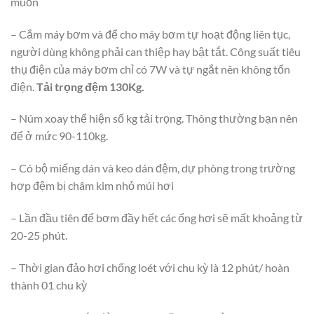
muốn
– Cắm máy bơm và để cho máy bơm tự hoạt động liên tục,
người dùng không phải can thiệp hay bật tắt. Công suất tiêu
thụ điện của máy bơm chỉ có 7W và tự ngắt nên không tốn
điện.
Tải trọng đệm 130Kg.
– Núm xoay thể hiện số kg tải trọng. Thông thường bạn nên
để ở mức 90-110kg.
– Có bộ miếng dán và keo dán đệm, dự phòng trong trường
hợp đệm bị châm kim nhỏ múi hơi
– Lần đầu tiên để bơm đầy hết các ống hơi sẽ mất khoảng từ
20-25 phút.
– Thời gian đảo hơi chống loét với chu kỳ là 12 phút/ hoàn
thành 01 chu kỳ