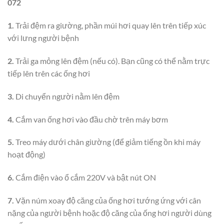
072
1.
Trải đệm ra giường, phần múi hơi quay lên trên tiếp xúc
với lưng người bệnh
2.
Trải ga mỏng lên đệm (nếu có). Bạn cũng có thể nằm trực
tiếp lên trên các ống hơi
3.
Di chuyển người nằm lên đệm
4.
Cắm van ống hơi vào đầu chờ trên máy bơm
5.
Treo máy dưới chân giường (để giảm tiếng ồn khi máy
hoạt động)
6.
Cắm điện vào ổ cắm 220V và bật nút ON
7.
Vặn núm xoay độ căng của ống hơi tướng ứng với cân
nặng của người bệnh hoặc độ căng của ống hơi người dùng