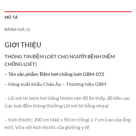
MÔ TẢ
ĐÁNH GIÁ (1)
GIỚI THIỆU
THÔNG TIN ĐỆM LOÉT CHO NGƯỜI BỆNH (NỆM
CHỐNG LOÉT)
– Tên sản phẩm:
Đệm hơi chống loét GBM-072
– Hàng xuất khẩu Châu Âu – Thương hiệu GBM
– Lõi mô tơ bơm hơi bằng Nhôm nên độ ồn thấp, độ bền cao
(các loại đệm thông thường Lõi mô tơ bằng nhựa)
– Kích thước: 200 cm (dài) x 90 cm (rộng) x 7 cm (cao của ống
hơi). Vừa với kích thước của giường y tế