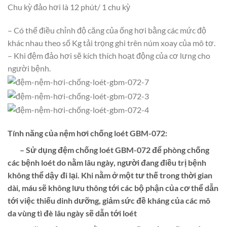
Chu kỳ đảo hơi là 12 phút/ 1 chu kỳ
– Có thể điều chỉnh độ căng của ống hơi bằng các mức độ
khác nhau theo số Kg tải trọng ghi trên núm xoay của mô tơ.
– Khi đệm đảo hơi sẽ kích thích hoạt động của cơ lưng cho
người bệnh.
Tính năng của nệm hơi chống loét GBM-072:
– Sử dụng
đệm chống loét
GBM-072 để phòng chống
các bệnh loét do nằm lâu ngày, người đang điều trị bệnh
không thể dậy đi lại. Khi nằm ở một tư thế trong thời gian
dài, máu sẽ không lưu thông tới các bộ phận của cơ thể dẫn
tới việc thiếu dinh dưỡng, giảm sức đề kháng của các mô
da vùng tì đè lâu ngày sẽ dẫn tới loét