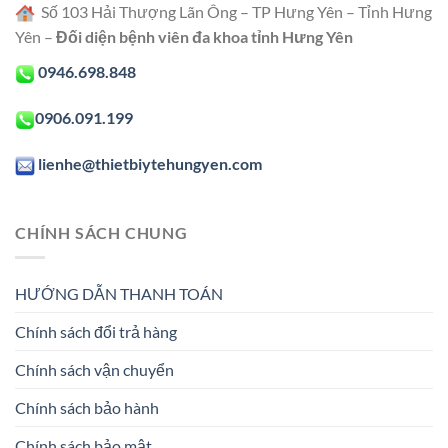
Số 103 Hải Thượng Lãn Ông – TP Hưng Yên – Tỉnh Hưng
Yên –
Đối diện bệnh viên đa khoa tỉnh Hưng Yên
0946.698.848
0906.091.199
lienhe@thietbiytehungyen.com
CHÍNH SÁCH CHUNG
HƯỚNG DẪN THANH TOÁN
Chính sách đổi trả hàng
Chính sách vận chuyển
Chính sách bảo hành
Chính sách bảo mật