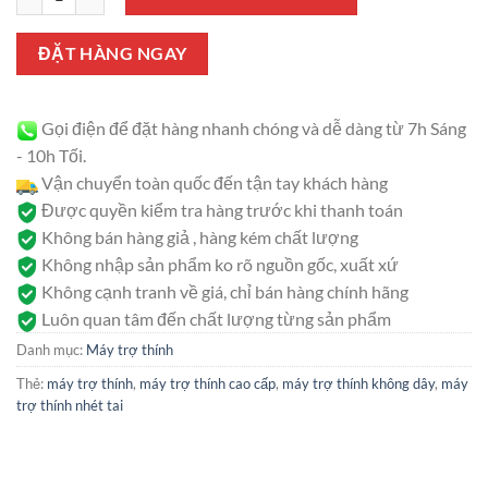
1.350.000 ₫.
là:
1.280.000 ₫.
ĐẶT HÀNG NGAY
Gọi điện để đặt hàng nhanh chóng và dễ dàng từ 7h Sáng
- 10h Tối.
Vận chuyển toàn quốc đến tận tay khách hàng
Được quyền kiểm tra hàng trước khi thanh toán
Không bán hàng giả , hàng kém chất lượng
Không nhập sản phẩm ko rõ nguồn gốc, xuất xứ
Không cạnh tranh về giá, chỉ bán hàng chính hãng
Luôn quan tâm đến chất lượng từng sản phẩm
Danh mục:
Máy trợ thính
Thẻ:
máy trợ thính
,
máy trợ thính cao cấp
,
máy trợ thính không dây
,
máy
trợ thính nhét tai