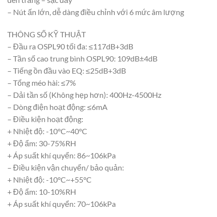
– Nút ấn lớn, dễ dàng điều chỉnh với 6 mức âm lượng
THÔNG SỐ KỸ THUẬT
– Đầu ra OSPL90 tối đa: ≤117dB+3dB
– Tần số cao trung bình OSPL90: 109dB±4dB
– Tiếng ồn đầu vào EQ: ≤25dB+3dB
– Tổng méo hài: ≤7%
– Dải tần số (Không hẹp hơn): 400Hz-4500Hz
– Dòng điện hoạt động: ≤6mA
– Điều kiện hoạt động:
+ Nhiệt độ: -10°C~40°C
+ Độ ẩm: 30-75%RH
+ Áp suất khí quyển: 86~106kPa
– Điều kiện vận chuyển/ bảo quản:
+ Nhiệt độ: -10°C~+55°C
+ Độ ẩm: 10-10%RH
+ Áp suất khí quyển: 70~106kPa