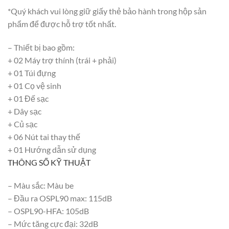
*Quý khách vui lòng giữ giấy thẻ bảo hành trong hộp sản
phẩm để được hỗ trợ tốt nhất.
– Thiết bị bao gồm:
+ 02 Máy trợ thính (trái + phải)
+ 01 Túi đựng
+ 01 Cọ vệ sinh
+ 01 Đế sạc
+ Dây sạc
+ Củ sạc
+ 06 Nút tai thay thế
+ 01 Hướng dẫn sử dụng
THÔNG SỐ KỸ THUẬT
– Màu sắc: Màu be
– Đầu ra OSPL90 max: 115dB
– OSPL90-HFA: 105dB
– Mức tăng cực đại: 32dB