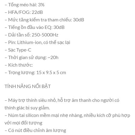
– Tổng méo hài: 3%
– HFA/FOG: 22dB
– Mức tăng kiểm tra tham chiếu: 30dB
– Tiếng ồn đầu vào EQ: 30dB
– Dải tần số: 250-5000Hz
– Pin: Lithium-ion, có thể sạc lại
– Sạc Type-C
– Thời gian sử dụng: ~20h
– Kích thước:
– Trọng lượng: 15 x 9.5 x 5 cm
TÍNH NĂNG NỔI BẬT
– Máy trợ thính siêu nhỏ, hỗ trợ âm thanh cho người có
thính giác bị suy giảm.
– Núm tai silicon mềm mại nhẹ nhàng, nhiều kích cỡ phù hợp
với mọi đối tượng
– Có nút điều chỉnh âm lượng