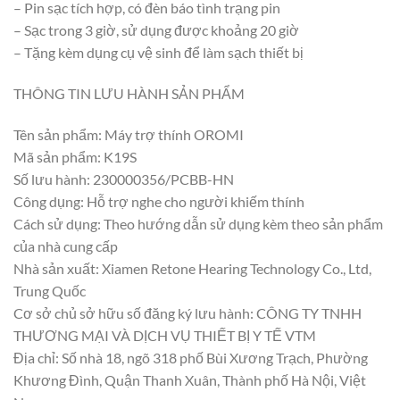
– Pin sạc tích hợp, có đèn báo tình trạng pin
– Sạc trong 3 giờ, sử dụng được khoảng 20 giờ
– Tặng kèm dụng cụ vệ sinh để làm sạch thiết bị
THÔNG TIN LƯU HÀNH SẢN PHẨM
Tên sản phẩm: Máy trợ thính OROMI
Mã sản phẩm: K19S
Số lưu hành: 230000356/PCBB-HN
Công dụng: Hỗ trợ nghe cho người khiếm thính
Cách sử dụng: Theo hướng dẫn sử dụng kèm theo sản phẩm
của nhà cung cấp
Nhà sản xuất: Xiamen Retone Hearing Technology Co., Ltd,
Trung Quốc
Cơ sở chủ sở hữu số đăng ký lưu hành: CÔNG TY TNHH
THƯƠNG MẠI VÀ DỊCH VỤ THIẾT BỊ Y TẾ VTM
Địa chỉ: Số nhà 18, ngõ 318 phố Bùi Xương Trạch, Phường
Khương Đình, Quận Thanh Xuân, Thành phố Hà Nội, Việt