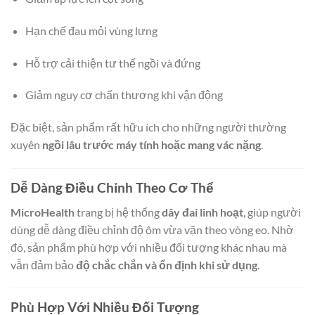
Hạn chế đau mỏi vùng lưng
Hỗ trợ cải thiện tư thế ngồi và đứng
Giảm nguy cơ chấn thương khi vận động
Đặc biệt, sản phẩm rất hữu ích cho những người thường
xuyên
ngồi lâu trước máy tính hoặc mang vác nặng
.
Dễ Dàng Điều Chỉnh Theo Cơ Thể
MicroHealth
trang bị hệ thống
dây đai linh hoạt
, giúp người
dùng dễ dàng điều chỉnh độ ôm vừa vặn theo vòng eo. Nhờ
đó, sản phẩm phù hợp với nhiều đối tượng khác nhau mà
vẫn đảm bảo
độ chắc chắn và ổn định khi sử dụng
.
Phù Hợp Với Nhiều Đối Tượng