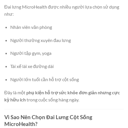
Đai lưng MicroHealth được nhiều người lựa chọn sử dụng
như:
Nhân viên văn phòng
Người thường xuyên đau lưng
Người tập gym, yoga
Tài xế lái xe đường dài
Người lớn tuổi cần hỗ trợ cột sống
Đây là một
phụ kiện hỗ trợ sức khỏe đơn giản nhưng cực
kỳ hữu ích
trong cuộc sống hàng ngày.
Vì Sao Nên Chọn Đai Lưng Cột Sống
MicroHealth?