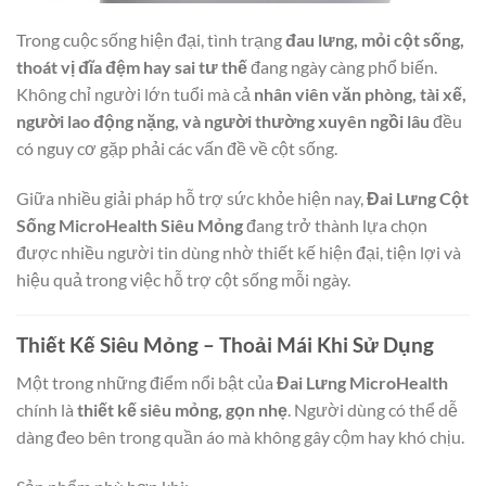
Trong cuộc sống hiện đại, tình trạng
đau lưng, mỏi cột sống,
thoát vị đĩa đệm hay sai tư thế
đang ngày càng phổ biến.
Không chỉ người lớn tuổi mà cả
nhân viên văn phòng, tài xế,
người lao động nặng, và người thường xuyên ngồi lâu
đều
có nguy cơ gặp phải các vấn đề về cột sống.
Giữa nhiều giải pháp hỗ trợ sức khỏe hiện nay,
Đai Lưng Cột
Sống MicroHealth Siêu Mỏng
đang trở thành lựa chọn
được nhiều người tin dùng nhờ thiết kế hiện đại, tiện lợi và
hiệu quả trong việc hỗ trợ cột sống mỗi ngày.
Thiết Kế Siêu Mỏng – Thoải Mái Khi Sử Dụng
Một trong những điểm nổi bật của
Đai Lưng MicroHealth
chính là
thiết kế siêu mỏng, gọn nhẹ
. Người dùng có thể dễ
dàng đeo bên trong quần áo mà không gây cộm hay khó chịu.