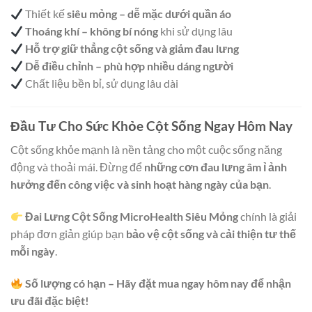
Thiết kế
siêu mỏng – dễ mặc dưới quần áo
Thoáng khí – không bí nóng
khi sử dụng lâu
Hỗ trợ giữ thẳng cột sống và giảm đau lưng
Dễ điều chỉnh – phù hợp nhiều dáng người
Chất liệu bền bỉ, sử dụng lâu dài
Đầu Tư Cho Sức Khỏe Cột Sống Ngay Hôm Nay
Cột sống khỏe mạnh là nền tảng cho một cuộc sống năng
động và thoải mái. Đừng để
những cơn đau lưng âm ỉ ảnh
hưởng đến công việc và sinh hoạt hàng ngày của bạn
.
Đai Lưng Cột Sống MicroHealth Siêu Mỏng
chính là giải
pháp đơn giản giúp bạn
bảo vệ cột sống và cải thiện tư thế
mỗi ngày
.
Số lượng có hạn – Hãy đặt mua ngay hôm nay để nhận
ưu đãi đặc biệt!