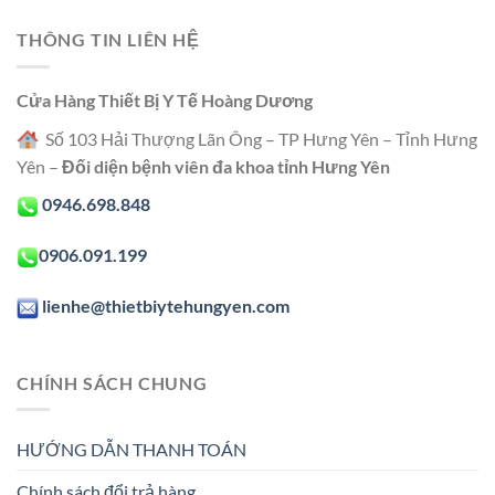
THÔNG TIN LIÊN HỆ
Cửa Hàng Thiết Bị Y Tế Hoàng Dương
Số 103 Hải Thượng Lãn Ông – TP Hưng Yên – Tỉnh Hưng
Yên –
Đối diện bệnh viên đa khoa tỉnh Hưng Yên
0946.698.848
0906.091.199
lienhe@thietbiytehungyen.com
CHÍNH SÁCH CHUNG
HƯỚNG DẪN THANH TOÁN
Chính sách đổi trả hàng