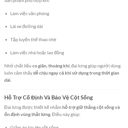
Sản phẩm phù hợp khi:
Làm việc văn phòng
Lái xe đường dài
Tập luyện thể thao nhẹ
Làm việc nhà hoặc lao động
Nhờ chất liệu
co giãn, thoáng khí
, đai lưng giúp người dùng
luôn cảm thấy
dễ chịu ngay cả khi sử dụng trong thời gian
dài
.
Hỗ Trợ Cố Định Và Bảo Vệ Cột Sống
Đai lưng được thiết kế nhằm
hỗ trợ giữ thẳng cột sống và
ổn định vùng thắt lưng
. Điều này giúp:
Giảm áp lực lên cột sống