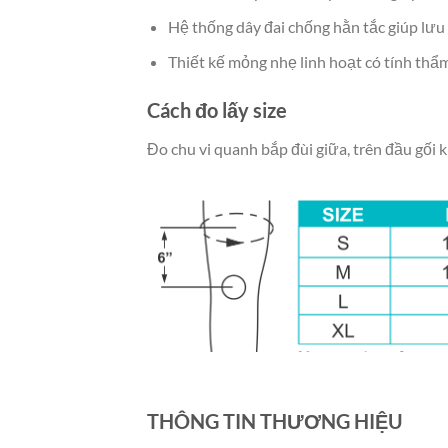
Hệ thống dây đai chống hằn tắc giúp lưu
Thiết kế mỏng nhẹ linh hoạt có tính thẩm
Cách đo lấy size
Đo chu vi quanh bắp đùi giữa, trên đầu gối
THÔNG TIN THƯƠNG HIỆU