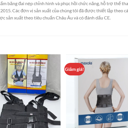
ẩm băng đai nẹp chỉnh hình và phục hồi chức năng, hỗ trợ thể t
2015. Các đơn vị sản xuất của chúng tôi đã được thiết lập theo cá
 sản xuất theo tiêu chuẩn Châu Âu và có đánh dấu CE.
Giảm giá!