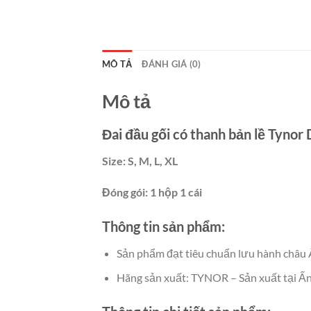
MÔ TẢ
ĐÁNH GIÁ (0)
Mô tả
Đai đầu gối có thanh bản lề Tynor
Size: S, M, L, XL
Đóng gói: 1 hộp 1 cái
Thông tin sản phẩm:
Sản phẩm đạt tiêu chuẩn lưu hành châu
Hãng sản xuất: TYNOR – Sản xuất tại Ấ