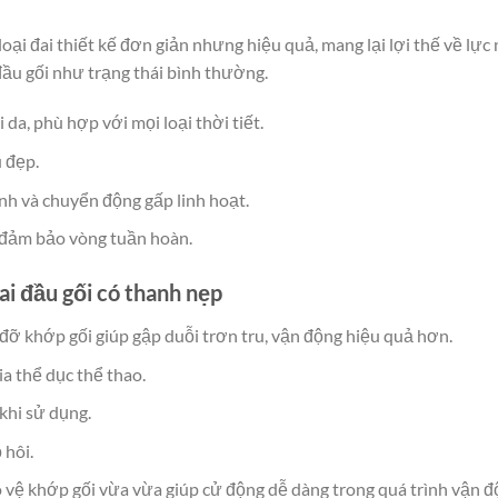
 loại đai thiết kế đơn giản nhưng hiệu quả, mang lại lợi thế về lự
ầu gối như trạng thái bình thường.
 da, phù hợp với mọi loại thời tiết.
 đẹp.
nh và chuyển động gấp linh hoạt.
 đảm bảo vòng tuần hoàn.
i đầu gối có thanh nẹp
 đỡ khớp gối giúp gập duỗi trơn tru, vận động hiệu quả hơn.
a thể dục thể thao.
khi sử dụng.
 hôi.
o vệ khớp gối vừa vừa giúp cử động dễ dàng trong quá trình vận đ