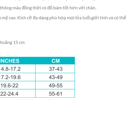
 thông máu đồng thời có độ bám tốt hơn với chân.
 mỹ cao. Kích cỡ đa dạng phù hợp mọi lứa tuổi,giới tính và có thể
 khoảng 15 cm