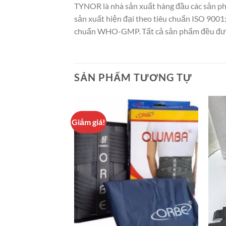
TYNOR là nhà sản xuất hàng đầu các sản ph
sản xuất hiện đại theo tiêu chuẩn ISO 9001:
chuẩn WHO-GMP. Tất cả sản phẩm đều được
SẢN PHẨM TƯƠNG TỰ
Giảm giá!