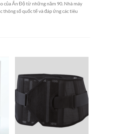
hao của Ấn Độ từ những năm 90. Nhà máy
c thông số quốc tế và đáp ứng các tiêu