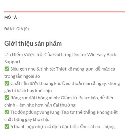
MÔ TẢ
ĐÁNH GIÁ (0)
Giới thiệu sản phẩm
Ưu Điểm Vượt Trội Của Đai Lưng Doctor Win Easy Back
Support
Siêu gọn nhẹ & tinh tế: Thiết kế mỏng, gọn, dễ mặc cả
trong lẫn ngoài áo
Chất liệu lưới thoáng khí: Đeo thoải mái cả ngày, không
gây bí bách hay khó chịu
Ròng rọc đôi thông minh: Giảm tới ¾ lực kéo, dễ điều
chỉnh – êm nhẹ hơn hẳn đai thường
Tác động đúng vùng lưng: Tạo tư thế thẳng, không siết
chặt bụng gây khó chịu
6 thanh nẹp nhựa cố định đặc biệt: Ôm sát eo – bụng,