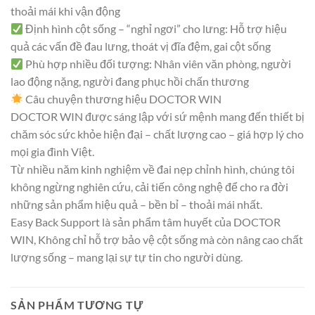
thoải mái khi vận động
Định hình cột sống – “nghỉ ngơi” cho lưng: Hỗ trợ hiệu
quả các vấn đề đau lưng, thoát vị đĩa đệm, gai cột sống
Phù hợp nhiều đối tượng: Nhân viên văn phòng, người
lao động nặng, người đang phục hồi chấn thương
Câu chuyện thương hiệu DOCTOR WIN
DOCTOR WIN được sáng lập với sứ mệnh mang đến thiết bị
chăm sóc sức khỏe hiện đại – chất lượng cao – giá hợp lý cho
mọi gia đình Việt.
Từ nhiều năm kinh nghiệm về đai nẹp chỉnh hình, chúng tôi
không ngừng nghiên cứu, cải tiến công nghệ để cho ra đời
những sản phẩm hiệu quả – bền bỉ – thoải mái nhất.
Easy Back Support là sản phẩm tâm huyết của DOCTOR
WIN, Không chỉ hỗ trợ bảo vệ cột sống mà còn nâng cao chất
lượng sống – mang lại sự tự tin cho người dùng.
SẢN PHẨM TƯƠNG TỰ