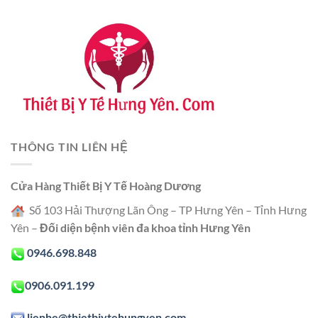
THÔNG TIN LIÊN HỆ
Cửa Hàng Thiết Bị Y Tế Hoàng Dương
Số 103 Hải Thượng Lãn Ông – TP Hưng Yên – Tỉnh Hưng
Yên –
Đối diện bệnh viên đa khoa tỉnh Hưng Yên
0946.698.848
0906.091.199
lienhe@thietbiytehungyen.com