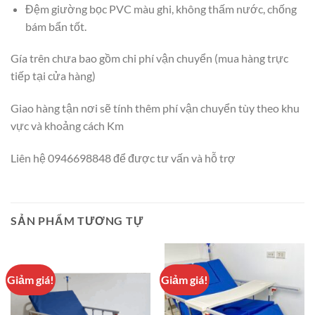
Đệm giường bọc PVC màu ghi, không thấm nước, chống
bám bẩn tốt.
Gía trên chưa bao gồm chi phí vận chuyển (mua hàng trực
tiếp tại cửa hàng)
Giao hàng tận nơi sẽ tính thêm phí vận chuyển tùy theo khu
vực và khoảng cách Km
Liên hệ 0946698848 để được tư vấn và hỗ trợ
SẢN PHẨM TƯƠNG TỰ
Giảm giá!
Giảm giá!