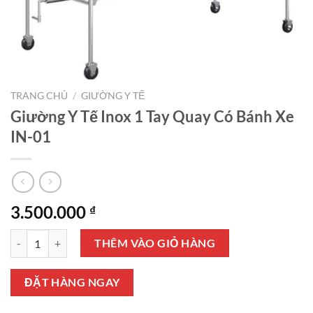
TRANG CHỦ
/
GIƯỜNG Y TẾ
Giường Y Tế Inox 1 Tay Quay Có Bánh Xe
IN-01
3.500.000
₫
Giường Y Tế Inox 1 Tay Quay Có Bánh Xe IN-01 số lượng
THÊM VÀO GIỎ HÀNG
ĐẶT HÀNG NGAY