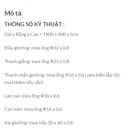
Mô tả
THÔNG SỐ KỸ THUẬT :
Dài x Rộng x Cao = 1900 x 900 x 5cm
Đầu giường: Inox ống Ф32 x 0.8
Thanh giằng: Inox ống Ф22 x 0.8
Thanh chắn giường: Inox ống Ф16 x 0.6 ( phụ kiện lắp rời,
mua thêm nếu cần)
Lan can: Inox ống Ф16 x 0.6
Cọc màn: Inox ống Ф16 x 0.6
Vai giường: Inox hộp 30 x 60 x 0.8