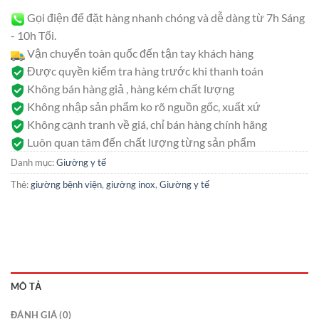
Gọi điện để đặt hàng nhanh chóng và dễ dàng từ 7h Sáng
- 10h Tối.
Vận chuyển toàn quốc đến tận tay khách hàng
Được quyền kiểm tra hàng trước khi thanh toán
Không bán hàng giả , hàng kém chất lượng
Không nhập sản phẩm ko rõ nguồn gốc, xuất xứ
Không cạnh tranh về giá, chỉ bán hàng chính hãng
Luôn quan tâm đến chất lượng từng sản phẩm
Danh mục:
Giường y tế
Thẻ:
giường bệnh viện
,
giường inox
,
Giường y tế
MÔ TẢ
ĐÁNH GIÁ (0)