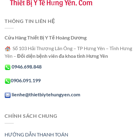
THÔNG TIN LIÊN HỆ
Cửa Hàng Thiết Bị Y Tế Hoàng Dương
Số 103 Hải Thượng Lãn Ông – TP Hưng Yên – Tỉnh Hưng
Yên –
Đối diện bệnh viên đa khoa tỉnh Hưng Yên
0946.698.848
0906.091.199
lienhe@thietbiytehungyen.com
CHÍNH SÁCH CHUNG
HƯỚNG DẪN THANH TOÁN