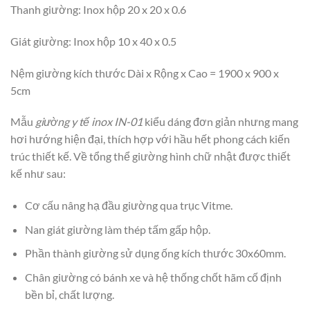
Thanh giường: Inox hộp 20 x 20 x 0.6
Giát giường: Inox hộp 10 x 40 x 0.5
Nệm giường kích thước Dài x Rộng x Cao = 1900 x 900 x
5cm
Mẫu
giường y tế inox IN-01
kiểu dáng đơn giản nhưng mang
hơi hướng hiện đại, thích hợp với hầu hết phong cách kiến
trúc thiết kế. Về tổng thể giường hình chữ nhật được thiết
kế như sau:
Cơ cấu nâng hạ đầu giường qua trục Vitme.
Nan giát giường làm thép tấm gấp hộp.
Phần thành giường sử dụng ống kích thước 30x60mm.
Chân giường có bánh xe và hệ thống chốt hãm cố định
bền bỉ, chất lượng.