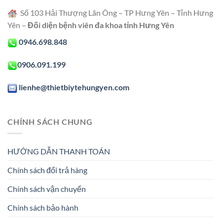
Số 103 Hải Thượng Lãn Ông – TP Hưng Yên – Tỉnh Hưng
Yên –
Đối diện bệnh viên đa khoa tỉnh Hưng Yên
0946.698.848
0906.091.199
lienhe@thietbiytehungyen.com
CHÍNH SÁCH CHUNG
HƯỚNG DẪN THANH TOÁN
Chính sách đổi trả hàng
Chính sách vận chuyển
Chính sách bảo hành