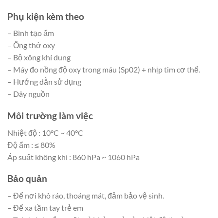
Phụ kiện kèm theo
– Bình tạo ẩm
– Ống thở oxy
– Bộ xông khí dung
– Máy đo nồng độ oxy trong máu (Sp02) + nhịp tim cơ thể.
– Hướng dẫn sử dụng
– Dây nguồn
Môi trường làm việc
Nhiệt độ : 10°C ~ 40°C
Độ ẩm : ≤ 80%
Áp suất không khí : 860 hPa ~ 1060 hPa
Bảo quản
– Để nơi khô ráo, thoáng mát, đảm bảo vệ sinh.
– Để xa tầm tay trẻ em