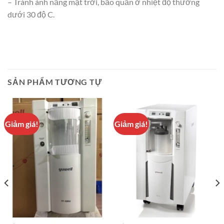
– Tránh ánh nắng mặt trời, bảo quản ở nhiệt độ thường
dưới 30 độ C.
SẢN PHẨM TƯƠNG TỰ
Giảm giá!
Giảm giá!