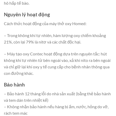
hô hấp tế bào.
Nguyên lý hoạt động
Cách thức hoạt động của máy thở oxy Homed:
– Trong không khí tự nhiên, hàm lượng oxy chiếm khoảng
21%, còn lại 79% là nitơ và các chất độc hại.
– Máy tạo oxy Contec hoạt động dựa trên nguyên tắc: hút
không khí tự nhiên từ bên ngoài vào, xả khí nito ra bên ngoài
và chỉ giữ lại khí oxy y tế cung cấp cho bệnh nhân thông qua
con đường khác.
Bảo hành
– Bảo hành 12 tháng lỗi do nhà sản xuất (bằng thẻ bảo hành
và tem dán trên nhiệt kế)
– Không nhận bảo hành nếu hàng bị ẩm, nước, hỏng do vỡ,
rách tem mác