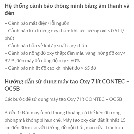
Hệ thống cảnh báo thông minh bằng âm thanh và
đèn
– Cảnh báo mất điện/ lỗi nguồn
– Cảnh báo lưu lượng oxy thấp: khi lưu lượng oxi < 0.5 lít/
phút
– Cảnh báo bảo vệ khi áp suất cao/ thấp
– Cảnh báo nồng độ oxy thấp: đèn màu vàng: nồng độ oxy<
82 %, đèn mày đỏ nồng độ oxy < 60%
– Cảnh báo nhiệt độ cao khi nhiệt độ > 65 độ
Hướng dẫn sử dụng máy tạo Oxy 7 lít CONTEC –
OC5B
Các bước để sử dụng máy tạo Oxy 7 lít CONTEC – OC5B
Bước 1: Đặt máy ở nơi thông thoáng, có thể kéo đi trong
phòng mà không bị hạn chế. Máy tạo oxy cần đặt ít nhất 15
cm đến 30cm so với tường, đồ nội thất, màn cửa. Tránh xa