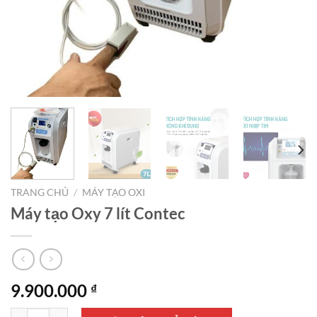
TRANG CHỦ
/
MÁY TẠO OXI
Máy tạo Oxy 7 lít Contec
9.900.000
₫
Máy tạo Oxy 7 lít Contec số lượng