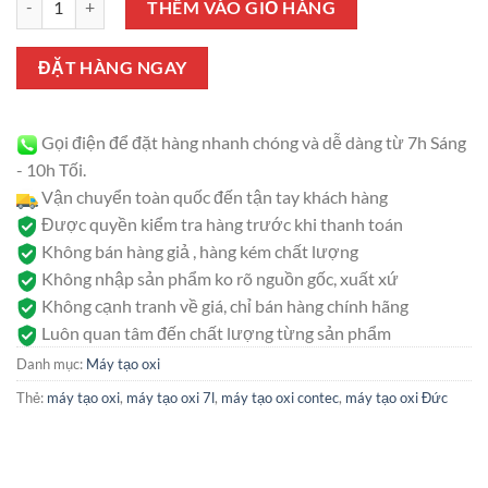
THÊM VÀO GIỎ HÀNG
ĐẶT HÀNG NGAY
Gọi điện để đặt hàng nhanh chóng và dễ dàng từ 7h Sáng
- 10h Tối.
Vận chuyển toàn quốc đến tận tay khách hàng
Được quyền kiểm tra hàng trước khi thanh toán
Không bán hàng giả , hàng kém chất lượng
Không nhập sản phẩm ko rõ nguồn gốc, xuất xứ
Không cạnh tranh về giá, chỉ bán hàng chính hãng
Luôn quan tâm đến chất lượng từng sản phẩm
Danh mục:
Máy tạo oxi
Thẻ:
máy tạo oxi
,
máy tạo oxi 7l
,
máy tạo oxi contec
,
máy tạo oxi Đức