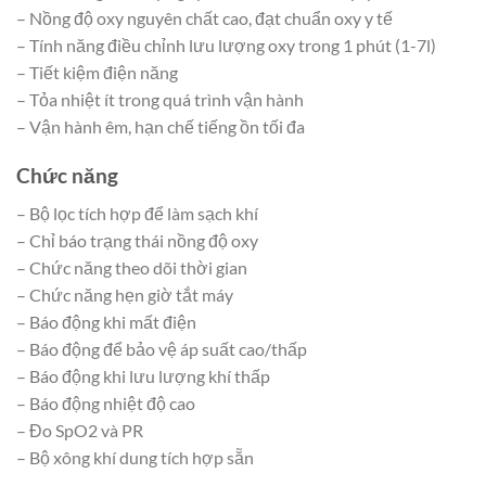
– Nồng độ oxy nguyên chất cao, đạt chuẩn oxy y tế
– Tính năng điều chỉnh lưu lượng oxy trong 1 phút (1-7l)
– Tiết kiệm điện năng
– Tỏa nhiệt ít trong quá trình vận hành
– Vận hành êm, hạn chế tiếng ồn tối đa
Chức năng
– Bộ lọc tích hợp để làm sạch khí
– Chỉ báo trạng thái nồng độ oxy
– Chức năng theo dõi thời gian
– Chức năng hẹn giờ tắt máy
– Báo động khi mất điện
– Báo động để bảo vệ áp suất cao/thấp
– Báo động khi lưu lượng khí thấp
– Báo động nhiệt độ cao
– Đo SpO2 và PR
– Bộ xông khí dung tích hợp sẵn