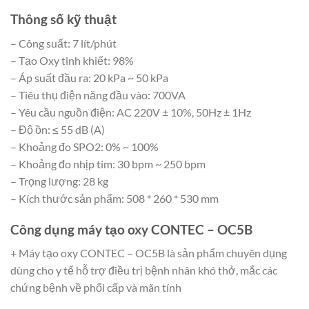
Thông số kỹ thuật
– Công suất: 7 lít/phút
– Tạo Oxy tinh khiết: 98%
– Áp suất đầu ra: 20 kPa ~ 50 kPa
– Tiêu thụ điện năng đầu vào: 700VA
– Yêu cầu nguồn điện: AC 220V ± 10%, 50Hz ± 1Hz
– Độ ồn: ≤ 55 dB (A)
– Khoảng đo SPO2: 0% ~ 100%
– Khoảng đo nhịp tim: 30 bpm ~ 250 bpm
– Trọng lượng: 28 kg
– Kích thước sản phẩm: 508 * 260 * 530 mm
Công dụng máy tạo oxy CONTEC – OC5B
+ Máy tạo oxy CONTEC – OC5B là sản phẩm chuyên dụng
dùng cho y tế hỗ trợ điều trị bệnh nhân khó thở, mắc các
chứng bệnh về phổi cấp và mãn tính