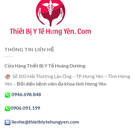
THÔNG TIN LIÊN HỆ
Cửa Hàng Thiết Bị Y Tế Hoàng Dương
Số 103 Hải Thượng Lãn Ông – TP Hưng Yên – Tỉnh Hưng
Yên –
Đối diện bệnh viên đa khoa tỉnh Hưng Yên
0946.698.848
0906.091.199
lienhe@thietbiytehungyen.com