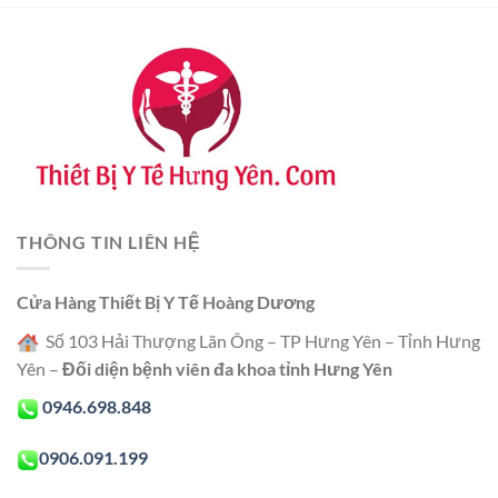
THÔNG TIN LIÊN HỆ
Cửa Hàng Thiết Bị Y Tế Hoàng Dương
Số 103 Hải Thượng Lãn Ông – TP Hưng Yên – Tỉnh Hưng
Yên –
Đối diện bệnh viên đa khoa tỉnh Hưng Yên
0946.698.848
0906.091.199