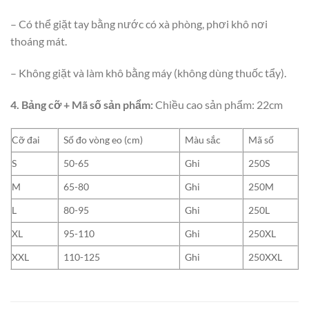
– Có thể giặt tay bằng nước có xà phòng, phơi khô nơi
thoáng mát.
– Không giặt và làm khô bằng máy (không dùng thuốc tẩy).
4. Bảng cỡ + Mã số sản phẩm:
Chiều cao sản phẩm: 22cm
Cỡ đai
Số đo vòng eo (cm)
Màu sắc
Mã số
S
50-65
Ghi
250S
M
65-80
Ghi
250M
L
80-95
Ghi
250L
XL
95-110
Ghi
250XL
XXL
110-125
Ghi
250XXL