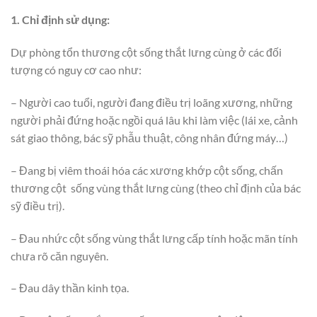
1. Chỉ định sử dụng:
Dự phòng tổn thương cột sống thắt lưng cùng ở các đối
tượng có nguy cơ cao như:
– Người cao tuổi, người đang điều trị loãng xương, những
người phải đứng hoặc ngồi quá lâu khi làm việc (lái xe, cảnh
sát giao thông, bác sỹ phẫu thuật, công nhân đứng máy…)
– Đang bị viêm thoái hóa các xương khớp cột sống, chấn
thương cột sống vùng thắt lưng cùng (theo chỉ định của bác
sỹ điều trị).
– Đau nhức cột sống vùng thắt lưng cấp tính hoặc mãn tính
chưa rõ căn nguyên.
– Đau dây thần kinh tọa.