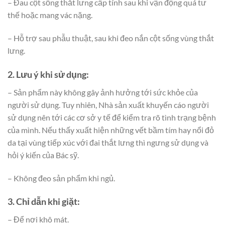
– Đau cột sống thắt lưng cấp tính sau khi vận động quá tư
thế hoặc mang vác nặng.
– Hỗ trợ sau phẫu thuật, sau khi đeo nắn cột sống vùng thắt
lưng.
2. Lưu ý khi sử dụng:
– Sản phẩm này không gây ảnh hưởng tới sức khỏe của
người sử dụng. Tuy nhiên, Nhà sản xuất khuyến cáo người
sử dụng nên tới các cơ sở y tế để kiểm tra rõ tình trạng bệnh
của mình. Nếu thấy xuất hiện những vết bầm tím hay nổi đỏ
da tại vùng tiếp xúc với đai thắt lưng thì ngưng sử dụng và
hỏi ý kiến của Bác sỹ.
– Không đeo sản phẩm khi ngủ.
3. Chỉ dẫn khi giặt:
– Để nơi khô mát.