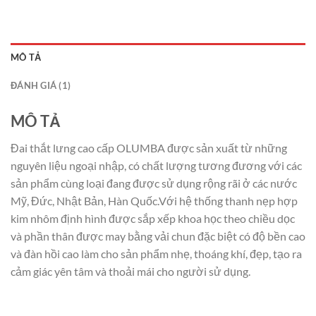
MÔ TẢ
ĐÁNH GIÁ (1)
MÔ TẢ
Đai thắt lưng cao cấp OLUMBA được sản xuất từ những
nguyên liệu ngoại nhập, có chất lượng tương đương với các
sản phẩm cùng loại đang được sử dụng rộng rãi ở các nước
Mỹ, Đức, Nhật Bản, Hàn Quốc.Với hệ thống thanh nẹp hợp
kim nhôm định hình được sắp xếp khoa học theo chiều dọc
và phần thân được may bằng vải chun đặc biệt có độ bền cao
và đàn hồi cao làm cho sản phẩm nhẹ, thoáng khí, đẹp, tạo ra
cảm giác yên tâm và thoải mái cho người sử dụng.