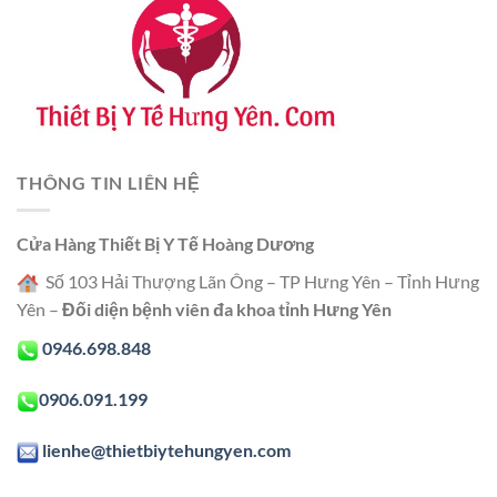
THÔNG TIN LIÊN HỆ
Cửa Hàng Thiết Bị Y Tế Hoàng Dương
Số 103 Hải Thượng Lãn Ông – TP Hưng Yên – Tỉnh Hưng
Yên –
Đối diện bệnh viên đa khoa tỉnh Hưng Yên
0946.698.848
0906.091.199
lienhe@thietbiytehungyen.com