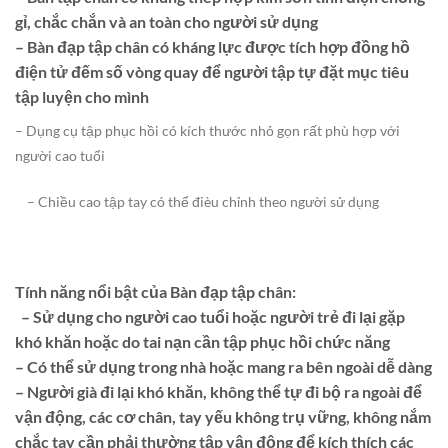
gỉ, chắc chắn và an toàn cho người sử dụng
– Bàn đạp tập chân có kháng lực được tích hợp đồng hồ
điện tử đếm số vòng quay để người tập tự đặt mục tiêu
tập luyện cho mình
– Dụng cụ tập phục hồi có kích thước nhỏ gọn rất phù hợp với
người cao tuổi
– Chiều cao tập tay có thể đièu chỉnh theo người sử dụng
Tính năng nổi bật của Bàn đạp tập chân:
– Sử dụng cho người cao tuổi hoặc người trẻ đi lại g
ặp
khó khăn hoặc do tai nạn cần tập phục hồi chức năng
– Có thể sử dụng trong nhà hoặc mang ra bên ngoài dễ dàng
– Người già đi lại khó khăn, không thể tự đi bộ ra ngoài để
vận động, các cơ chân, tay yếu không trụ vững, không nắm
chắc tay cần phải thường tập vận động để kích thích các