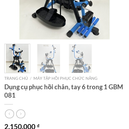
TRANG CHỦ
/
MÁY TẬP HỒI PHỤC CHỨC NĂNG
Dụng cụ phục hồi chân, tay 6 trong 1 GBM
081
2.150.000
₫