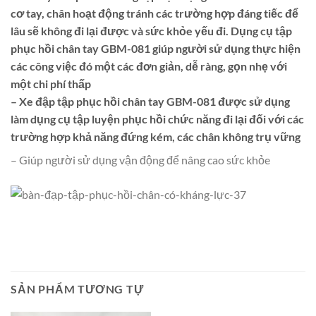
cơ tay, chân hoạt động tránh các trường hợp đáng tiếc để
lâu sẽ không đi lại được và sức khỏe yếu đi. Dụng cụ tập
phục hồi chân tay GBM-081 giúp người sử dụng thực hiện
các công việc đó một các đơn giản, dễ ràng, gọn nhẹ với
một chi phí thấp
– Xe đập tập phục hồi chân tay GBM-081 được sử dụng
làm dụng cụ tập luyện phục hồi chức năng đi lại đối với các
trường hợp khả năng đứng kém, các chân không trụ vững
– Giúp người sử dụng vận động để nâng cao sức khỏe
SẢN PHẨM TƯƠNG TỰ