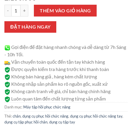
Dụng cụ phục hồi chân, tay 6 trong 1 GBM 081 số lượng
THÊM VÀO GIỎ HÀNG
ĐẶT HÀNG NGAY
Gọi điện để đặt hàng nhanh chóng và dễ dàng từ 7h Sáng
- 10h Tối.
Vận chuyển toàn quốc đến tận tay khách hàng
Được quyền kiểm tra hàng trước khi thanh toán
Không bán hàng giả , hàng kém chất lượng
Không nhập sản phẩm ko rõ nguồn gốc, xuất xứ
Không cạnh tranh về giá, chỉ bán hàng chính hãng
Luôn quan tâm đến chất lượng từng sản phẩm
Danh mục:
Máy tập hồi phục chức năng
Thẻ:
chân
,
dụng cụ phục hồi chức năng
,
dụng cụ phục hồi chức năng tay
,
dụng cụ tập phục hồi chân
,
dụng cụ tập tay