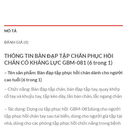
MÔ TẢ
ĐÁNH GIÁ (0)
THÔNG TIN BÀN ĐẠP TẬP CHÂN PHỤC HỒI
CHÂN CÓ KHÁNG LỰC GBM-081 (6 trong 1)
– Tên sản phẩm:
Bàn đạp tập phục hồi chân dành cho người
cao tuổi (6 trong 1)
– Chức năng: Bàn đạp tập chân, bàn đạp tập tay, quay khớp
cổ tay và khuỷu tay, tập kéo dây, lăn bàn chân, lắc ngang chân
– Tác dụng: Dụng cụ tập phục hồi GBM-081dùng cho người
tập phục hồi chân tay sau tai biến, dùng cho người già tập tại
nhà, dùng cho các phòng tập phục hồi chức năng trong bệnh