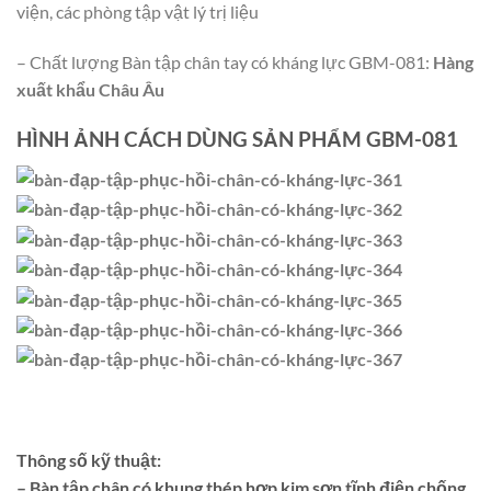
viện, các phòng tập vật lý trị liệu
– Chất lượng Bàn tập chân tay có kháng lực GBM-081:
Hàng
xuất khẩu Châu Âu
HÌNH ẢNH CÁCH DÙNG SẢN PHẨM GBM-081
Thông số kỹ thuật:
– Bàn tập chân có khung thép hợp kim sơn tĩnh điện chống