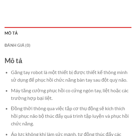
MÔ TẢ
ĐÁNH GIÁ (0)
Mô tả
Găng tay robot là một thiết bị được thiết kế thông minh
sử dụng để phục hồi chức năng bàn tay sau đột quỵ não.
Máy tăng cường phục hồi co cứng ngón tay, liệt hoặc các
trường hợp bại liệt.
Đồng thời thông qua việc tập cơ thụ động sẽ kích thích
hồi phục não bộ thúc đẩy quá trình tập luyện và phục hồi
chức năng.
Áp lực không khí làm sức mạnh, tự động thúc đẩy các