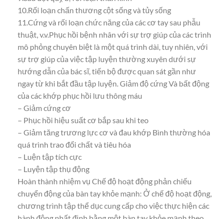
10.Rối loạn chấn thương cột sống và tủy sống
11.Cứng và rối loạn chức năng của các cơ tay sau phẫu
thuật, v.v.Phục hồi bệnh nhân với sự trợ giúp của các trình
mô phỏng chuyên biệt là một quá trình dài, tuy nhiên, với
sự trợ giúp của việc tập luyện thường xuyên dưới sự
hướng dẫn của bác sĩ, tiến bộ được quan sát gần như
ngay từ khi bắt đầu tập luyện. Giảm độ cứng Và bất động
của các khớp phục hồi lưu thông máu
– Giảm cứng cơ
– Phục hồi hiệu suất cơ bắp sau khi teo
– Giảm tăng trương lực cơ và đau khớp Bình thường hóa
quá trình trao đổi chất và tiêu hóa
– Luện tập tích cực
– Luyện tập thụ động
Hoàn thành nhiệm vụ Chế độ hoạt động phản chiếu
chuyển động của bàn tay khỏe mạnh: Ở chế độ hoạt động,
chương trình tập thể dục cung cấp cho việc thực hiện các
hành động nhất định bằng một bàn tay khỏe mạnh theo