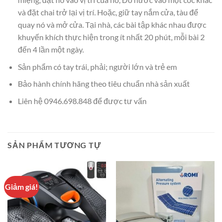
và đặt chai trở lại vị trí. Hoặc, giữ tay nắm cửa, tàu để
quay nó và mở cửa. Tại nhà, các bài tập khác nhau được
khuyến khích thực hiện trong ít nhất 20 phút, mỗi bài 2
đến 4 lần một ngày.
Sản phẩm có tay trái, phải; người lớn và trẻ em
Bảo hành chính hãng theo tiêu chuẩn nhà sản xuất
Liên hệ 0946.698.848 để được tư vấn
SẢN PHẨM TƯƠNG TỰ
Giảm giá!