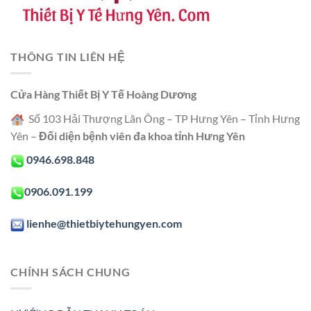
THÔNG TIN LIÊN HỆ
Cửa Hàng Thiết Bị Y Tế Hoàng Dương
Số 103 Hải Thượng Lãn Ông – TP Hưng Yên – Tỉnh Hưng
Yên –
Đối diện bệnh viên đa khoa tỉnh Hưng Yên
0946.698.848
0906.091.199
lienhe@thietbiytehungyen.com
CHÍNH SÁCH CHUNG