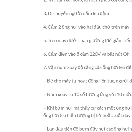
3. Di chuyển người nằm lên đệm
4. Cắm 2 ống hơi vào hai đầu chờ trên máy
5. Treo máy dưới chân giường (để giảm tiến
6. Cắm điện vào ổ cắm 220V và bật nút ON
7. Vặn núm xoay độ căng của ống hơi lên đ
– Để cho máy tự hoạt động liên tục, người d
– Núm xoay có 10 số tương ứng với 10 mức 
– Khi bơm hơi mà thấy cứ cách một ống hơi 
ống hơi (có hiện tượng bị hở hoặc tuột dây 
– Lần đầu tiên để bơm đầy hết các ống hơi 