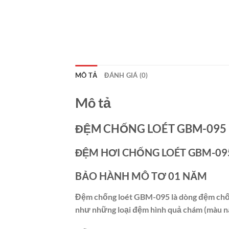
MÔ TẢ
ĐÁNH GIÁ (0)
Mô tả
ĐỆM CHỐNG LOÉT GBM-095 
ĐỆM HƠI CHỐNG LOÉT GBM-09
BẢO HÀNH MÔ TƠ 01 NĂM
Đệm chống loét GBM-095 là dòng đệm chống
như những loại đệm hình quả chám (màu n