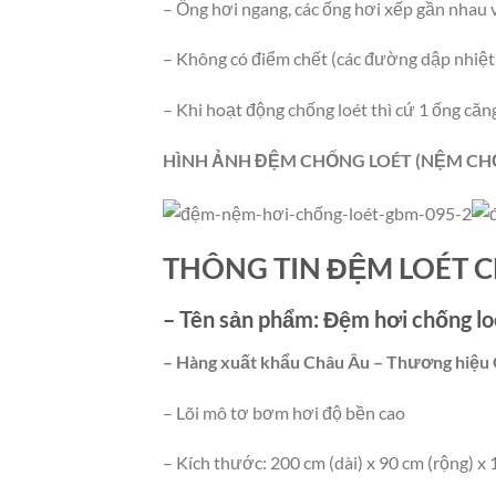
– Ống hơi ngang, các ống hơi xếp gần nhau 
– Không có điểm chết (các đường dập nhiệ
– Khi hoạt động chống loét thì cứ 1 ống căng
HÌNH ẢNH ĐỆM CHỐNG LOÉT (NỆM CH
THÔNG TIN ĐỆM LOÉT 
– Tên sản phẩm:
Đệm hơi chống l
– Hàng xuất khẩu Châu Âu – Thương hiệ
– Lõi mô tơ bơm hơi độ bền cao
– Kích thước: 200 cm (dài) x 90 cm (rộng) x