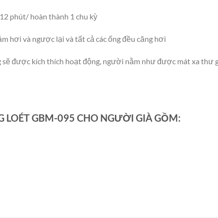
à 12 phút/ hoàn thành 1 chu kỳ
m hơi và ngược lại và tất cả các ống đều căng hơi
ng sẽ được kích thích hoạt động, người nằm như được mát xa thư g
 LOÉT GBM-095 CHO NGƯỜI GIÀ GỒM: