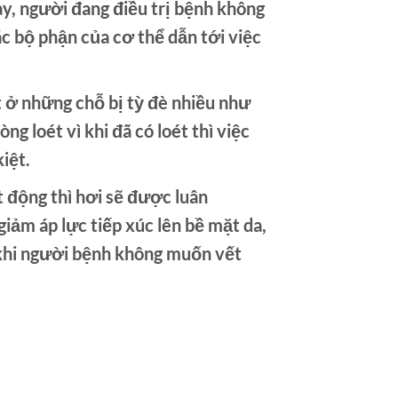
, người đang điều trị bệnh không
ác bộ phận của cơ thể dẫn tới việc
t
 ở những chỗ bị tỳ đè nhiều như
ng loét vì khi đã có loét thì việc
iệt.
động thì hơi sẽ được luân
iảm áp lực tiếp xúc lên bề mặt da,
c khi người bệnh không muốn vết