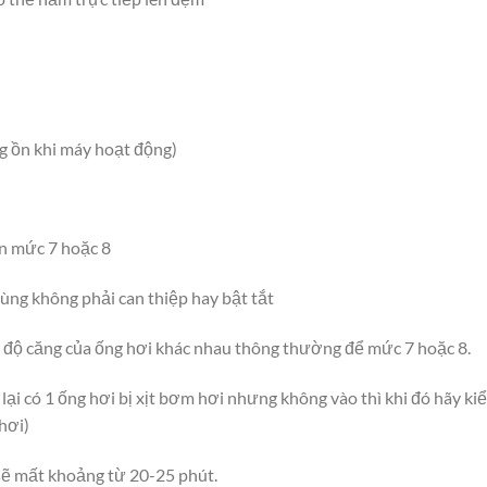
g ồn khi máy hoạt động)
ến mức 7 hoặc 8
ùng không phải can thiệp hay bật tắt
độ căng của ống hơi khác nhau thông thường để mức 7 hoặc 8.
lại có 1 ống hơi bị xịt bơm hơi nhưng không vào thì khi đó hãy k
hơi)
sẽ mất khoảng từ 20-25 phút.