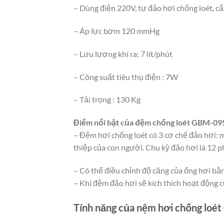
– Dùng điện 220V, tự đảo hơi chống loét, c
– Áp lực bơm 120 mmHg
– Lưu lượng khí ra: 7 lít/phút
– Công suất tiêu thụ điện : 7W
– Tải trọng : 130 Kg
Điểm nổi bật của đệm chống loét GBM-09
– Đệm hơi chống loét có 3 cơ chế đảo hơi: m
thiệp của con người. Chu kỳ đảo hơi là 12 p
– Có thể điều chỉnh độ căng của ống hơi b
– Khi đệm đảo hơi sẽ kích thích hoạt động 
Tính năng của nệm hơi chống loé