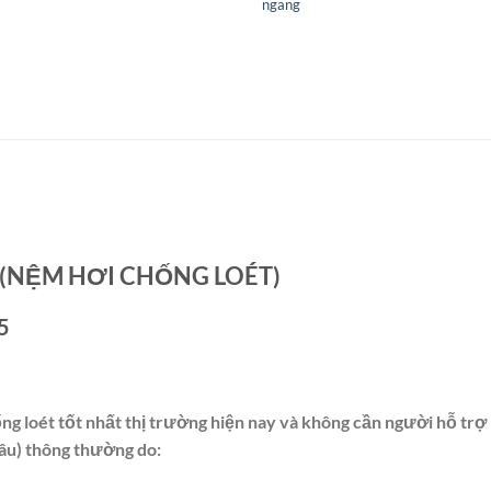
ngang
(NỆM HƠI CHỐNG LOÉT)
5
 loét tốt nhất thị trường hiện nay
và không cần người hỗ trợ 
âu) thông thường do: