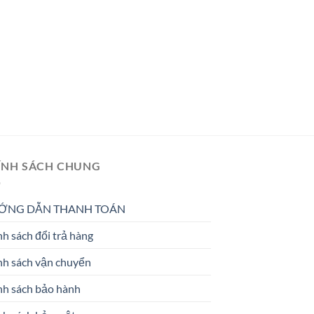
ÍNH SÁCH CHUNG
ỚNG DẪN THANH TOÁN
h sách đổi trả hàng
nh sách vận chuyển
nh sách bảo hành