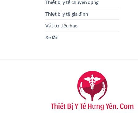
Thiết bị y tế chuyên dụng
Thiết bị y tế gia đình
Vật tư tiêu hao
Xe lăn