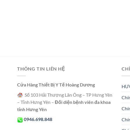
THÔNG TIN LIÊN HỆ
CH
Cửa Hàng Thiết Bị Y Tế Hoàng Dương
HƯ
Số 103 Hải Thượng Lãn Ông – TP Hưng Yên
Chín
– Tỉnh Hưng Yên –
Đối diện bệnh viên đa khoa
Chí
tỉnh Hưng Yên
0946.698.848
Chí