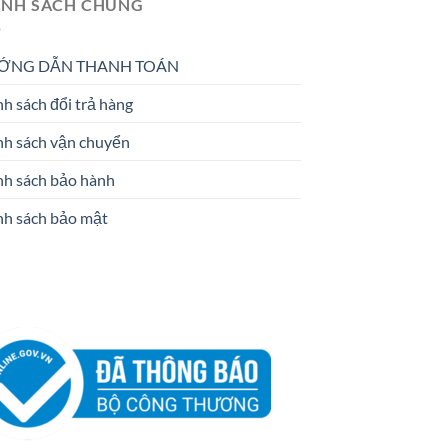
ÍNH SÁCH CHUNG
ỚNG DẪN THANH TOÁN
h sách đổi trả hàng
nh sách vận chuyển
nh sách bảo hành
nh sách bảo mật