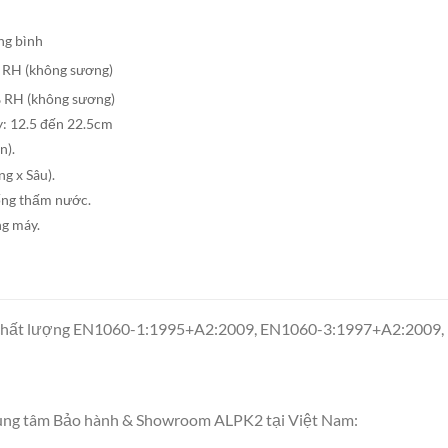
g bình
 RH (không sương)
 RH (không sương)
y: 12.5 đến 22.5cm
).
 x Sâu).
ng thấm nước.
ng máy.
 và chất lượng EN1060-1:1995+A2:2009, EN1060-3:1997+A2:2009
rung tâm Bảo hành & Showroom ALPK2 tại Việt Nam: