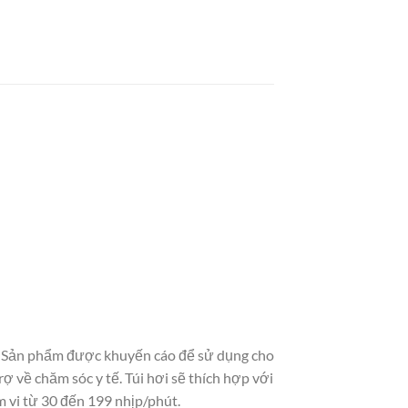
ên. Sản phẩm được khuyến cáo để sử dụng cho
 về chăm sóc y tế. Túi hơi sẽ thích hợp với
 vi từ 30 đến 199 nhịp/phút.