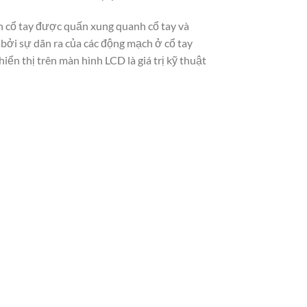
n cổ tay được quấn xung quanh cổ tay và
 bởi sự dãn ra của các động mạch ở cổ tay
ển thị trên màn hình LCD là giá trị kỹ thuật