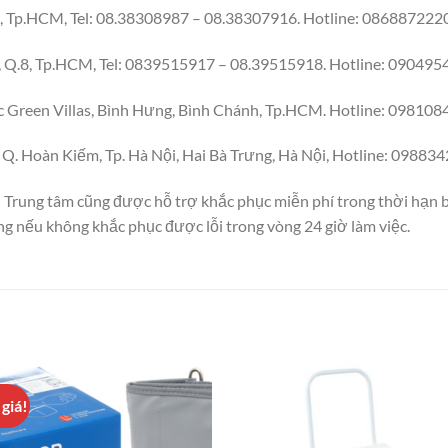
0, Tp.HCM, Tel: 08.38308987 – 08.38307916. Hotline: 086887222
, Q.8, Tp.HCM, Tel: 0839515917 – 08.39515918. Hotline: 09049
 Green Villas, Bình Hưng, Bình Chánh, Tp.HCM. Hotline: 09810
Q. Hoàn Kiếm, Tp. Hà Nội, Hai Bà Trưng, Hà Nội, Hotline: 09883
n Trung tâm cũng được hỗ trợ khắc phục miễn phí trong thời hạn b
 nếu không khắc phục được lỗi trong vòng 24 giờ làm việc.
giá!