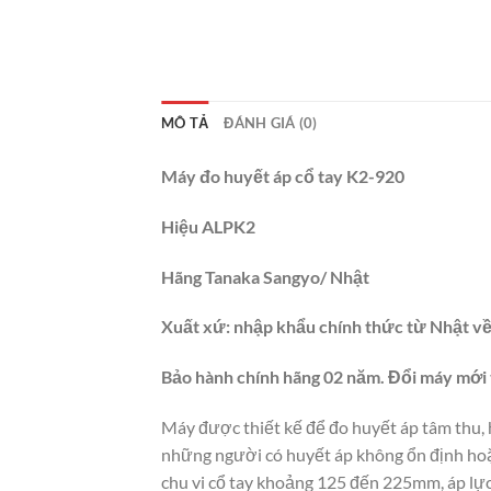
MÔ TẢ
ĐÁNH GIÁ (0)
Máy đo huyết áp cổ tay K2-920
Hiệu ALPK2
Hãng Tanaka Sangyo/ Nhật
Xuất xứ: nhập khẩu chính thức từ Nhật v
Bảo hành chính hãng 02 năm.
Đổi máy mới 
Máy được thiết kế để đo huyết áp tâm thu, 
những người có huyết áp không ổn định hoặc
chu vi cổ tay khoảng 125 đến 225mm, áp lự