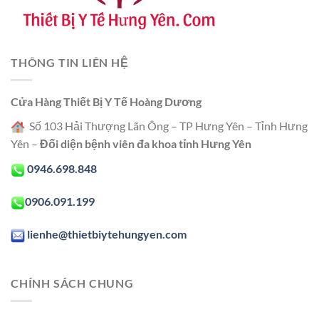
THÔNG TIN LIÊN HỆ
Cửa Hàng Thiết Bị Y Tế Hoàng Dương
Số 103 Hải Thượng Lãn Ông – TP Hưng Yên – Tỉnh Hưng
Yên –
Đối diện bệnh viên đa khoa tỉnh Hưng Yên
0946.698.848
0906.091.199
lienhe@thietbiytehungyen.com
CHÍNH SÁCH CHUNG