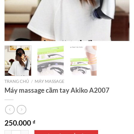
TRANG CHỦ
/
MÁY MASSAGE
Máy massage cầm tay Akiko A2007
250.000
₫
Máy massage cầm tay Akiko A2007 số lượng