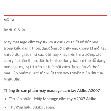
MÔ TẢ
ĐÁNH GIÁ (0)
Máy massage cầm tay Akiko A2007
có thiết kế đột phá
trong kiểu dáng, thon, dài, động cơ chạy êm, không bị mỏi tay
khi sử dụng lâu như các loại máy khác trên thị trường, tạo
cảm giác thân thiện, tiện lợi khi sử dụng. bạn có thể dễ dàng
massage mọi vị trí trên cơ thể một cách đơn giản và thoải
mái. Sản phẩm được sản xuất trên dây truyền hiện đại của
Nhật Bản.
Thông tin sản phẩm máy massage cầm tay Akiko A2007
Tên sản phẩm:
Máy Massage cầm tay A2007 Akiko.
Thương hiệu: Akiko Japan.