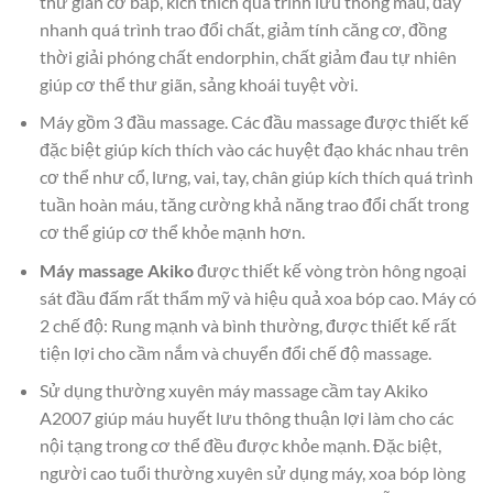
thư giãn cơ bắp, kích thích quá trình lưu thông máu, đầy
nhanh quá trình trao đổi chất, giảm tính căng cơ, đồng
thời giải phóng chất endorphin, chất giảm đau tự nhiên
giúp cơ thể thư giãn, sảng khoái tuyệt vời.
Máy gồm 3 đầu massage. Các đầu massage được thiết kế
đặc biệt giúp kích thích vào các huyệt đạo khác nhau trên
cơ thể như cổ, lưng, vai, tay, chân giúp kích thích quá trình
tuần hoàn máu, tăng cường khả năng trao đổi chất trong
cơ thể giúp cơ thể khỏe mạnh hơn.
Máy massage Akiko
được thiết kế vòng tròn hông ngoại
sát đầu đấm rất thẩm mỹ và hiệu quả xoa bóp cao. Máy có
2 chế độ: Rung mạnh và bình thường, được thiết kế rất
tiện lợi cho cầm nắm và chuyển đổi chế độ massage.
Sử dụng thường xuyên máy massage cầm tay Akiko
A2007 giúp máu huyết lưu thông thuận lợi làm cho các
nội tạng trong cơ thể đều được khỏe mạnh. Đặc biệt,
người cao tuổi thường xuyên sử dụng máy, xoa bóp lòng