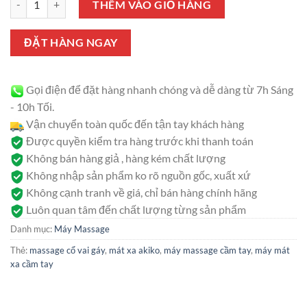
THÊM VÀO GIỎ HÀNG
ĐẶT HÀNG NGAY
Gọi điện để đặt hàng nhanh chóng và dễ dàng từ 7h Sáng
- 10h Tối.
Vận chuyển toàn quốc đến tận tay khách hàng
Được quyền kiểm tra hàng trước khi thanh toán
Không bán hàng giả , hàng kém chất lượng
Không nhập sản phẩm ko rõ nguồn gốc, xuất xứ
Không cạnh tranh về giá, chỉ bán hàng chính hãng
Luôn quan tâm đến chất lượng từng sản phẩm
Danh mục:
Máy Massage
Thẻ:
massage cổ vai gáy
,
mát xa akiko
,
máy massage cầm tay
,
máy mát
xa cầm tay