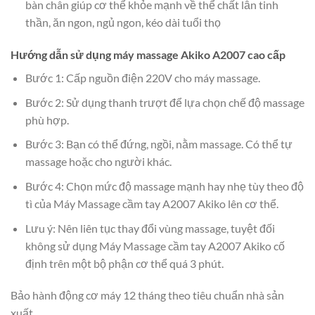
bàn chân giúp cơ thể khỏe mạnh về thể chất lẫn tinh
thần, ăn ngon, ngủ ngon, kéo dài tuổi thọ
Hướng dẫn sử dụng máy massage Akiko A2007 cao cấp
Bước 1: Cấp nguồn điện 220V cho máy massage.
Bước 2: Sử dụng thanh trượt để lựa chọn chế độ massage
phù hợp.
Bước 3: Bạn có thể đứng, ngồi, nằm massage. Có thể tự
massage hoặc cho người khác.
Bước 4: Chọn mức độ massage mạnh hay nhẹ tùy theo độ
tì của Máy Massage cầm tay A2007 Akiko lên cơ thể.
Lưu ý: Nên liên tục thay đổi vùng massage, tuyệt đối
không sử dụng Máy Massage cầm tay A2007 Akiko cố
định trên một bộ phận cơ thể quá 3 phút.
Bảo hành động cơ máy 12 tháng theo tiêu chuẩn nhà sản
xuất