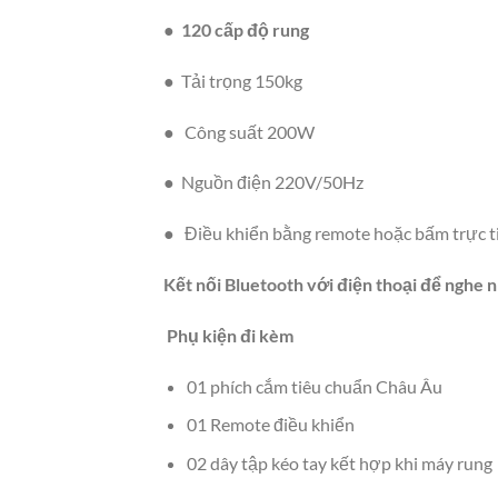
●
120 cấp độ rung
● Tải trọng 150kg
● Công suất 200W
● Nguồn điện 220V/50Hz
● Điều khiển bằng remote hoặc bấm trực t
Kết nối Bluetooth với điện thoại để nghe 
Phụ kiện đi kèm
01 phích cắm tiêu chuẩn Châu Âu
01 Remote điều khiển
02 dây tập kéo tay kết hợp khi máy rung​