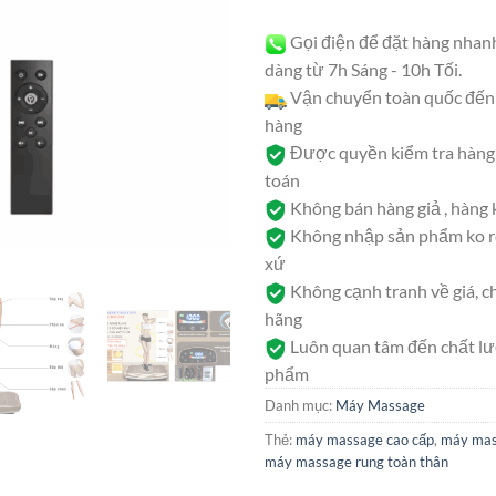
Gọi điện để đặt hàng nhan
dàng từ 7h Sáng - 10h Tối.
Vận chuyển toàn quốc đến 
hàng
Được quyền kiểm tra hàng 
toán
Không bán hàng giả , hàng
Không nhập sản phẩm ko rõ
xứ
Không cạnh tranh về giá, c
hãng
Luôn quan tâm đến chất l
phẩm
Danh mục:
Máy Massage
Thẻ:
máy massage cao cấp
,
máy mas
máy massage rung toàn thân