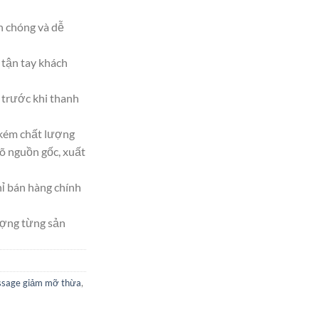
h chóng và dễ
tận tay khách
trước khi thanh
 kém chất lượng
 nguồn gốc, xuất
hỉ bán hàng chính
ượng từng sản
sage giảm mỡ thừa
,