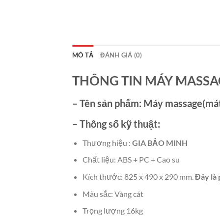
MÔ TẢ
ĐÁNH GIÁ (0)
THÔNG TIN MÁY MASSA
– Tên sản phẩm:
Máy massage(mát
– Thông số kỹ thuật:
Thương hiệu :
GIA BẢO MINH
Chất liệu: ABS + PC + Cao su
Kích thước: 825 x 490 x 290 mm.
Đây là 
Màu sắc: Vàng cát
Trọng lượng 16kg