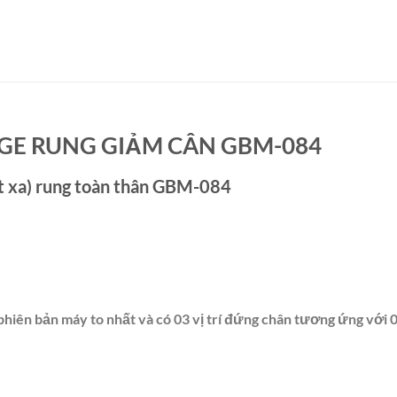
GE RUNG GIẢM CÂN GBM-084
 xa) rung toàn thân GBM-084
phiên bản máy to nhất và có 03 vị trí đứng chân tương ứng với