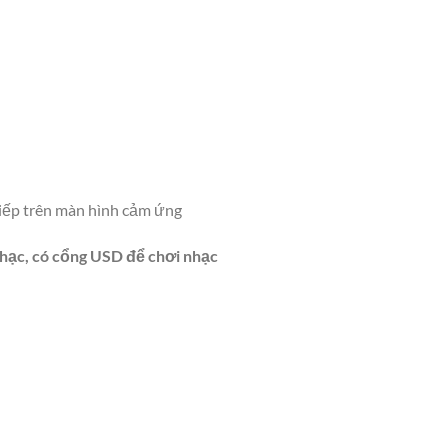
iếp trên màn hình cảm ứng
nhạc, có cổng USD để chơi nhạc