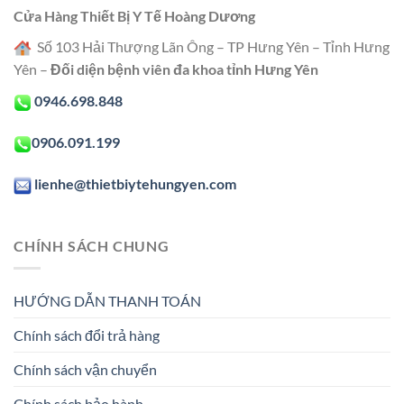
Cửa Hàng Thiết Bị Y Tế Hoàng Dương
Số 103 Hải Thượng Lãn Ông – TP Hưng Yên – Tỉnh Hưng
Yên –
Đối diện bệnh viên đa khoa tỉnh Hưng Yên
0946.698.848
0906.091.199
lienhe@thietbiytehungyen.com
CHÍNH SÁCH CHUNG
HƯỚNG DẪN THANH TOÁN
Chính sách đổi trả hàng
Chính sách vận chuyển
Chính sách bảo hành