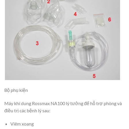
Bộ phụ kiện
Máy khí dung Rossmax NA100 lý tưởng để hỗ trợ phòng và
điều trị các bệnh lý sau:
Viêm xoang