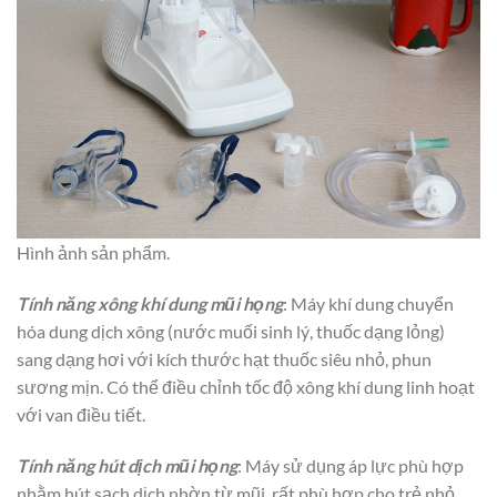
Hình ảnh sản phẩm.
Tính năng xông khí dung mũi họng
: Máy khí dung chuyển
hóa dung dịch xông (nước muối sinh lý, thuốc dạng lỏng)
sang dạng hơi với kích thước hạt thuốc siêu nhỏ, phun
sương mịn. Có thể điều chỉnh tốc độ xông khí dung linh hoạt
với van điều tiết.
Tính năng hút dịch mũi họng
: Máy sử dụng áp lực phù hợp
nhằm hút sạch dịch nhờn từ mũi, rất phù hợp cho trẻ nhỏ.