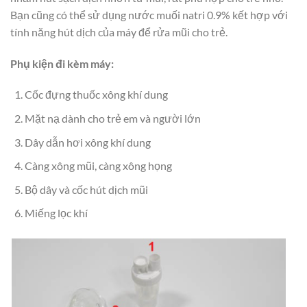
Bạn cũng có thể sử dụng nước muối natri 0.9% kết hợp với
tính năng hút dịch của máy để rửa mũi cho trẻ.
Phụ kiện đi kèm máy:
Cốc đựng thuốc xông khí dung
Mặt nạ dành cho trẻ em và người lớn
Dây dẫn hơi xông khí dung
Càng xông mũi, càng xông họng
Bộ dây và cốc hút dịch mũi
Miếng lọc khí