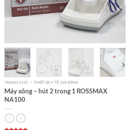
TRANG CHỦ
/
THIẾT BỊ Y TẾ GIA ĐÌNH
Máy xông – hút 2 trong 1 ROSSMAX
NA100