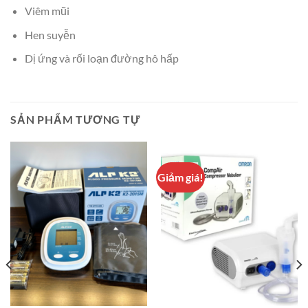
Viêm mũi
Hen suyễn
Dị ứng và rối loạn đường hô hấp
SẢN PHẨM TƯƠNG TỰ
Giảm giá!