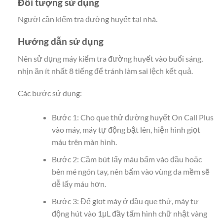
Đối tượng sử dụng
Người cần kiểm tra đường huyết tại nhà.
Hướng dẫn sử dụng
Nên sử dụng máy kiểm tra đường huyết vào buổi sáng,
nhịn ăn ít nhất 8 tiếng để tránh làm sai lệch kết quả.
Các bước sử dụng:
Bước 1: Cho que thử đường huyết On Call Plus
vào máy, máy tự động bật lên, hiện hình giọt
máu trên màn hình.
Bước 2: Cầm bút lấy máu bấm vào đầu hoặc
bên mé ngón tay, nên bấm vào vùng da mềm sẽ
dễ lấy máu hơn.
Bước 3: Để giọt máy ở đầu que thử, máy tự
động hút vào 1μL đầy tấm hình chữ nhật vàng