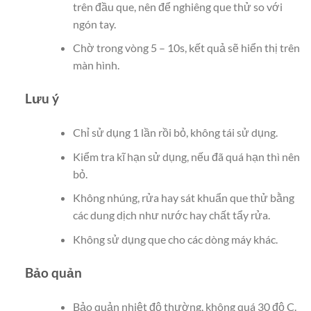
trên đầu que, nên để nghiêng que thử so với
ngón tay.
Chờ trong vòng 5 – 10s, kết quả sẽ hiển thị trên
màn hình.
Lưu ý
Chỉ sử dụng 1 lần rồi bỏ, không tái sử dụng.
Kiểm tra kĩ hạn sử dụng, nếu đã quá hạn thì nên
bỏ.
Không nhúng, rửa hay sát khuẩn que thử bằng
các dung dịch như nước hay chất tẩy rửa.
Không sử dụng que cho các dòng máy khác.
Bảo quản
Bảo quản nhiệt độ thường, không quá 30 độ C.