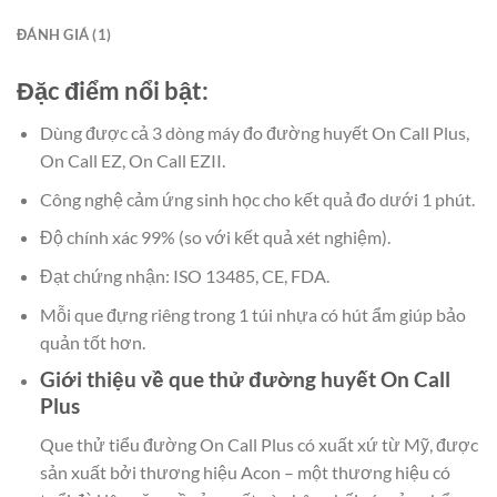
ĐÁNH GIÁ (1)
Đặc điểm nổi bật:
Dùng được cả 3 dòng máy đo đường huyết On Call Plus,
On Call EZ, On Call EZII.
Công nghệ cảm ứng sinh học cho kết quả đo dưới 1 phút.
Độ chính xác 99% (so với kết quả xét nghiệm).
Đạt chứng nhận: ISO 13485, CE, FDA.
Mỗi que đựng riêng trong 1 túi nhựa có hút ẩm giúp bảo
quản tốt hơn.
Giới thiệu về que thử đường huyết On Call
Plus
Que thử tiểu đường On Call Plus có xuất xứ từ Mỹ, được
sản xuất bởi thương hiệu Acon – một thương hiệu có