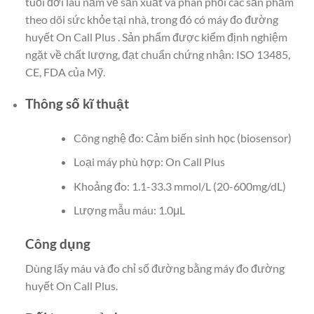
tuổi đời lâu năm về sản xuất và phân phối các sản phẩm
theo dõi sức khỏe tại nhà, trong đó có máy đo đường
huyết On Call Plus . Sản phẩm được kiểm định nghiệm
ngặt về chất lượng, đạt chuẩn chứng nhận: ISO 13485,
CE, FDA của Mỹ.
Thông số kĩ thuật
Công nghệ đo: Cảm biến sinh học (biosensor)
Loại máy phù hợp: On Call Plus
Khoảng đo: 1.1-33.3 mmol/L (20-600mg/dL)
Lượng mẫu máu: 1.0μL
Công dụng
Dùng lấy máu và đo chỉ số đường bằng máy đo đường
huyết On Call Plus.