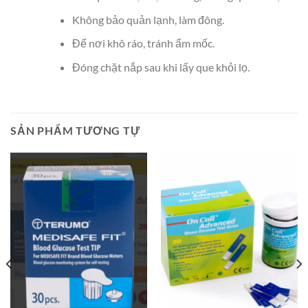
Không bảo quản lạnh, làm đông.
Để nơi khô ráo, tránh ẩm mốc.
Đóng chặt nắp sau khi lấy que khỏi lọ.
SẢN PHẨM TƯƠNG TỰ