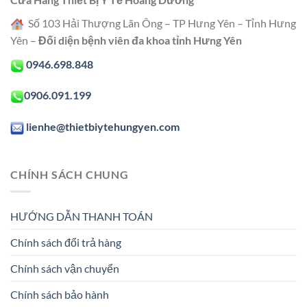
Số 103 Hải Thượng Lãn Ông – TP Hưng Yên – Tỉnh Hưng
Yên –
Đối diện bệnh viên đa khoa tỉnh Hưng Yên
0946.698.848
0906.091.199
lienhe@thietbiytehungyen.com
CHÍNH SÁCH CHUNG
HƯỚNG DẪN THANH TOÁN
Chính sách đổi trả hàng
Chính sách vận chuyển
Chính sách bảo hành