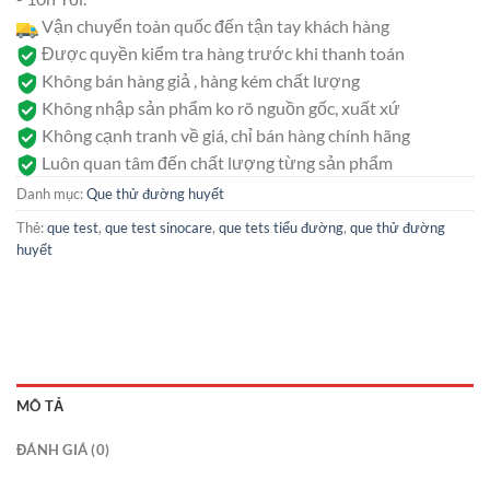
Vận chuyển toàn quốc đến tận tay khách hàng
Được quyền kiểm tra hàng trước khi thanh toán
Không bán hàng giả , hàng kém chất lượng
Không nhập sản phẩm ko rõ nguồn gốc, xuất xứ
Không cạnh tranh về giá, chỉ bán hàng chính hãng
Luôn quan tâm đến chất lượng từng sản phẩm
Danh mục:
Que thử đường huyết
Thẻ:
que test
,
que test sinocare
,
que tets tiểu đường
,
que thử đường
huyết
MÔ TẢ
ĐÁNH GIÁ (0)