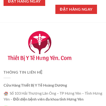
ĐẶT HÀNG NGAY
hạng
5.00
5 sao
ĐẶT HÀNG NGAY
THÔNG TIN LIÊN HỆ
Cửa Hàng Thiết Bị Y Tế Hoàng Dương
Số 103 Hải Thượng Lãn Ông – TP Hưng Yên – Tỉnh Hưng
Yên –
Đối diện bệnh viên đa khoa tỉnh Hưng Yên