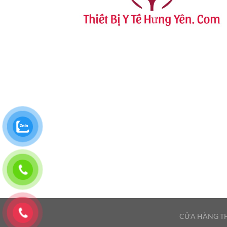
CỬA HÀNG TH