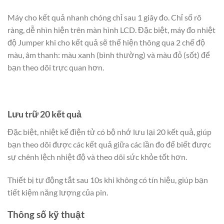
Máy cho kết quả nhanh chóng chỉ sau 1 giây đo. Chỉ số rõ
ràng, dễ nhìn hiện trên màn hình LCD. Đặc biệt, máy đo nhiệt
độ Jumper khi cho kết quả sẽ thể hiện thông qua 2 chế độ
màu, âm thanh: màu xanh (bình thường) và màu đỏ (sốt) để
bạn theo dõi trực quan hơn.
Lưu trữ 20 kết quả
Đặc biệt, nhiệt kế điện tử có bộ nhớ lưu lại 20 kết quả, giúp
bạn theo dõi được các kết quả giữa các lần đo để biết được
sự chênh lệch nhiệt độ và theo dõi sức khỏe tốt hơn.
Thiết bị tự động tắt sau 10s khi không có tín hiệu, giúp bạn
tiết kiệm năng lượng của pin.
Thông số kỹ thuật