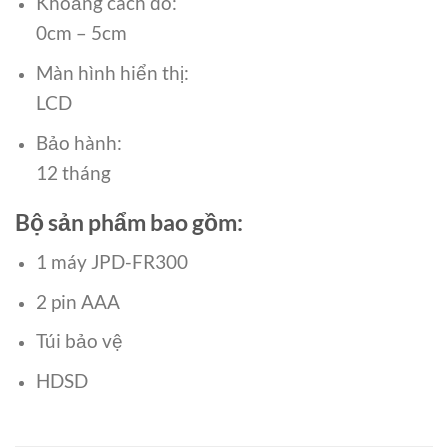
Khoảng cách đo:
0cm – 5cm
Màn hình hiển thị:
LCD
Bảo hành:
12 tháng
Bộ sản phẩm bao gồm:
1 máy JPD-FR300
2 pin AAA
Túi bảo vệ
HDSD