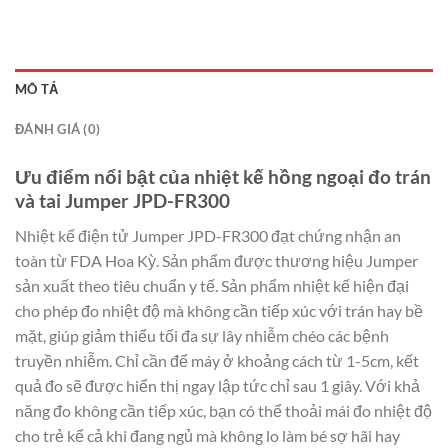
MÔ TẢ
ĐÁNH GIÁ (0)
Ưu điểm nổi bật của nhiệt kế hồng ngoại đo trán
và tai Jumper JPD-FR300
Nhiệt kế điện tử Jumper JPD-FR300 đạt chứng nhận an
toàn từ FDA Hoa Kỳ. Sản phẩm được thương hiệu Jumper
sản xuất theo tiêu chuẩn y tế. Sản phẩm nhiệt kế hiện đại
cho phép đo nhiệt độ mà không cần tiếp xúc với trán hay bề
mặt, giúp giảm thiểu tối đa sự lây nhiễm chéo các bệnh
truyền nhiễm. Chỉ cần để máy ở khoảng cách từ 1-5cm, kết
quả đo sẽ được hiển thị ngay lập tức chỉ sau 1 giây. Với khả
năng đo không cần tiếp xúc, bạn có thể thoải mái đo nhiệt độ
cho trẻ kể cả khi đang ngủ mà không lo làm bé sợ hãi hay