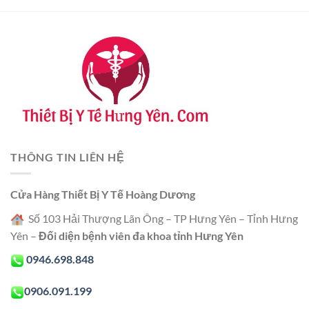
THÔNG TIN LIÊN HỆ
Cửa Hàng Thiết Bị Y Tế Hoàng Dương
Số 103 Hải Thượng Lãn Ông – TP Hưng Yên – Tỉnh Hưng
Yên –
Đối diện bệnh viên đa khoa tỉnh Hưng Yên
0946.698.848
0906.091.199