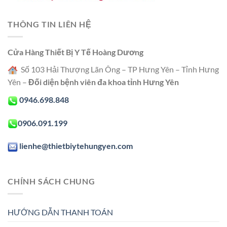
THÔNG TIN LIÊN HỆ
Cửa Hàng Thiết Bị Y Tế Hoàng Dương
Số 103 Hải Thượng Lãn Ông – TP Hưng Yên – Tỉnh Hưng
Yên –
Đối diện bệnh viên đa khoa tỉnh Hưng Yên
0946.698.848
0906.091.199
lienhe@thietbiytehungyen.com
CHÍNH SÁCH CHUNG
HƯỚNG DẪN THANH TOÁN