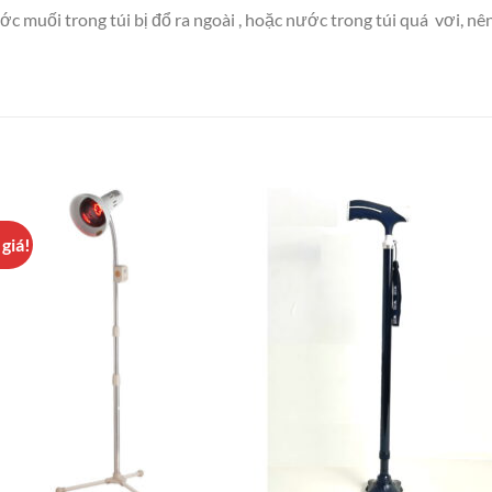
c muối trong túi bị đổ ra ngoài , hoặc nước trong túi quá vơi, n
giá!