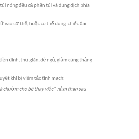
túi nóng đều cả phần túi và dung dịch phía
ữ vào cơ thể, hoặc có thể dùng chiếc đai
iền đình, thư giãn, dễ ngủ, giảm căng thẳng
yết khi bị viêm tắc tĩnh mạch;
và chườm cho bé thay việc
“
nằm than sau