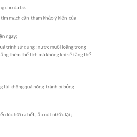
g cho da bé.
h tim mạch cần tham khảo ý kiến của
iện ngay;
quá trình sử dụng : nước muối loãng trong
tăng thêm thể tích mà không khí sẽ tăng thể
ng túi không quá nóng tránh bị bỏng
 lúc hơi ra hết, lắp nút nước lại ;