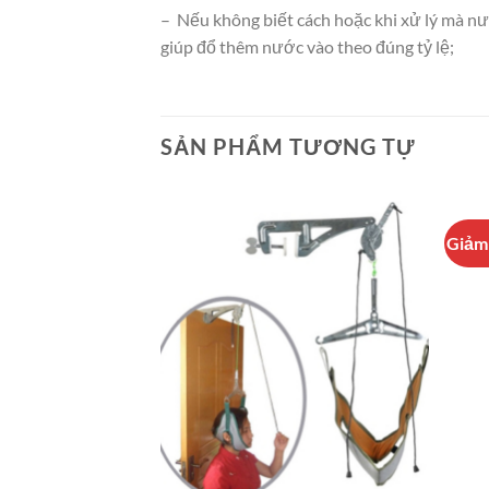
– Nếu không biết cách hoặc khi xử lý mà nướ
giúp đổ thêm nước vào theo đúng tỷ lệ;
SẢN PHẨM TƯƠNG TỰ
Giảm 