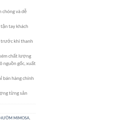
h chóng và dễ
tận tay khách
trước khi thanh
 kém chất lượng
 nguồn gốc, xuất
hỉ bán hàng chính
ượng từng sản
CHƯỜM MIMOSA
,