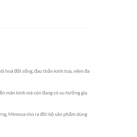
ôi hoá đốt sống, đau thần kinh toạ, viêm đa
 tiền mãn kinh mà còn đang có xu hướng gia
 gừng, Mimosa cho ra đời bộ sản phẩm dùng