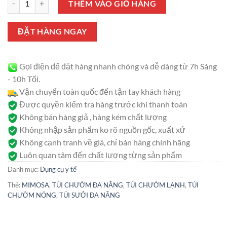
THÊM VÀO GIỎ HÀNG
ĐẶT HÀNG NGAY
Gọi điện để đặt hàng nhanh chóng và dễ dàng từ 7h Sáng
- 10h Tối.
Vận chuyển toàn quốc đến tận tay khách hàng
Được quyền kiểm tra hàng trước khi thanh toán
Không bán hàng giả , hàng kém chất lượng
Không nhập sản phẩm ko rõ nguồn gốc, xuất xứ
Không cạnh tranh về giá, chỉ bán hàng chính hãng
Luôn quan tâm đến chất lượng từng sản phẩm
Danh mục:
Dụng cụ y tế
Thẻ:
MIMOSA
,
TÚI CHƯỜM ĐA NĂNG
,
TÚI CHƯỜM LẠNH
,
TÚI
CHƯỜM NÓNG
,
TÚI SƯỞI ĐA NĂNG