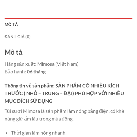
MÔ TẢ
ĐÁNH GIÁ (0)
Mô tả
Hãng sản xuất:
Mimosa
(Việt Nam)
Bảo hành:
06 tháng
Thông tin về sản phẩm: SẢN PHẨM CÓ NHIỀU KÍCH
THƯỚC ( NHỎ – TRUNG – ĐẠI) PHÙ HỢP VỚI NHIỀU
MỤC ĐÍCH SỬ DỤNG
Túi sưởi Mimosa là sản phẩm làm nóng bằng điện, có khả
năng giữ ấm lâu trong mùa đông.
Thời gian làm nóng nhanh.