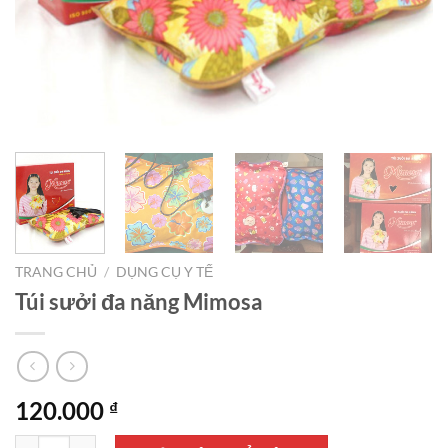
TRANG CHỦ
/
DỤNG CỤ Y TẾ
Túi sưởi đa năng Mimosa
120.000
₫
Túi sưởi đa năng Mimosa số lượng