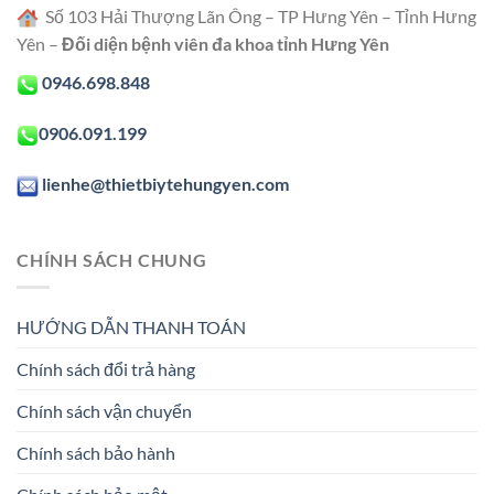
Số 103 Hải Thượng Lãn Ông – TP Hưng Yên – Tỉnh Hưng
Yên –
Đối diện bệnh viên đa khoa tỉnh Hưng Yên
0946.698.848
0906.091.199
lienhe@thietbiytehungyen.com
CHÍNH SÁCH CHUNG
HƯỚNG DẪN THANH TOÁN
Chính sách đổi trả hàng
Chính sách vận chuyển
Chính sách bảo hành