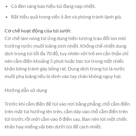
Có đèn sáng báo hiệu túi đang nạp nhiệt.
Rất hiệu quả trong việc ủ ấm và phòng tránh lạnh giá.
Cơ chế hoạt động của túi sưởi:
Cơ chế làm nóng túi ứng dụng hiện tượng trao đổi ion môi
trường nước muối loãng sinh nhiệt. Khống chế nhiệt dung
dịch trong túi tối đa 70 độ, tuy nhiên với trẻ em cẩn thận chỉ
nên cắm điện khoảng 5 phút hoặc bọc túi trong một chiếc
khăn bông tránh gây bỏng rát. Dung dịch trong túi là nước
muối pha loãng nếu bị dính vào tay chân không nguy hại.
Hướng dẫn sử dụng
Trước khi cắm điện để túi vào nơi bằng phẳng, chỗ cắm điện
trên mặt túi hướng lên trên, cắm dây vào chỗ cắm điện trên
túi trước rồi mới cắm vào ổ điện sau. Bạn nên lót một chiếc
khăn hay miếng vải bên dưới túi để cách nhiệt.