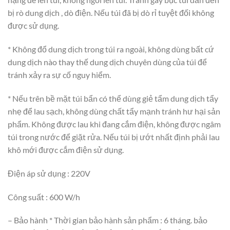
bị rò dung dịch , dò điện. Nếu túi đã bị dò rỉ tuyệt đối không
được sử dụng.
* Không đổ dung dịch trong túi ra ngoài, không dùng bất cứ
dung dịch nào thay thế dung dịch chuyên dùng của túi để
tránh xảy ra sự cố nguy hiểm.
* Nếu trên bề mặt túi bẩn có thể dùng giẻ tẩm dung dịch tẩy
nhẹ để lau sạch, không dùng chất tẩy mạnh tránh hư hại sản
phẩm. Không được lau khi đang cắm điện, không được ngâm
túi trong nước để giặt rửa. Nếu túi bị ướt nhất định phải lau
khô mới được cắm điện sử dụng.
Điện áp sử dụng : 220V
Công suất : 600 W/h
– Bảo hành * Thời gian bảo hành sản phẩm : 6 tháng. bảo