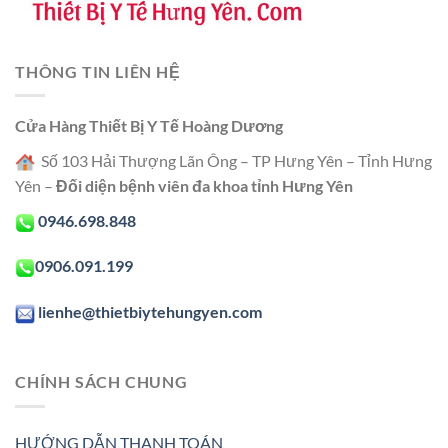
THÔNG TIN LIÊN HỆ
Cửa Hàng Thiết Bị Y Tế Hoàng Dương
Số 103 Hải Thượng Lãn Ông – TP Hưng Yên – Tỉnh Hưng
Yên –
Đối diện bệnh viên đa khoa tỉnh Hưng Yên
0946.698.848
0906.091.199
lienhe@thietbiytehungyen.com
CHÍNH SÁCH CHUNG
HƯỚNG DẪN THANH TOÁN