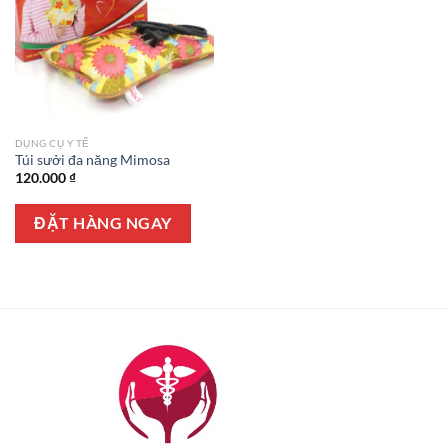
DỤNG CỤ Y TẾ
Túi sưởi đa năng Mimosa
120.000
₫
ĐẶT HÀNG NGAY