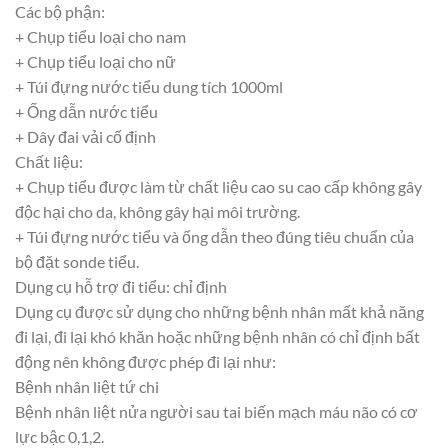
Các bộ phận:
+ Chụp tiểu loại cho nam
+ Chụp tiểu loại cho nữ
+ Túi đựng nước tiểu dung tích 1000ml
+ Ống dẫn nước tiểu
+ Dây đai vải cố định
Chất liệu:
+ Chụp tiểu được làm từ chất liệu cao su cao cấp không gây
độc hại cho da, không gây hại môi trường.
+ Túi đựng nước tiểu và ống dẫn theo đúng tiêu chuẩn của
bộ đặt sonde tiểu.
Dụng cụ hỗ trợ đi tiểu: chỉ định
Dụng cụ được sử dụng cho những bệnh nhân mất khả năng
đi lại, đi lại khó khăn hoặc những bệnh nhân có chỉ định bất
động nên không được phép đi lại như:
Bệnh nhân liệt tứ chi
Bệnh nhân liệt nửa người sau tai biến mạch máu não có cơ
lực bậc 0,1,2.