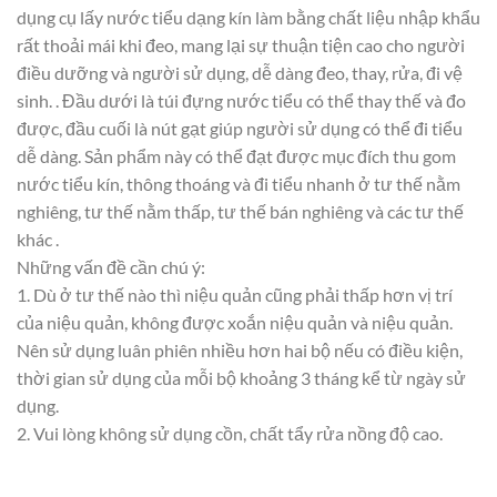
dụng cụ lấy nước tiểu dạng kín làm bằng chất liệu nhập khẩu
rất thoải mái khi đeo, mang lại sự thuận tiện cao cho người
điều dưỡng và người sử dụng, dễ dàng đeo, thay, rửa, đi vệ
sinh. . Đầu dưới là túi đựng nước tiểu có thể thay thế và đo
được, đầu cuối là nút gạt giúp người sử dụng có thể đi tiểu
dễ dàng. Sản phẩm này có thể đạt được mục đích thu gom
nước tiểu kín, thông thoáng và đi tiểu nhanh ở tư thế nằm
nghiêng, tư thế nằm thấp, tư thế bán nghiêng và các tư thế
khác .
Những vấn đề cần chú ý:
1. Dù ở tư thế nào thì niệu quản cũng phải thấp hơn vị trí
của niệu quản, không được xoắn niệu quản và niệu quản.
Nên sử dụng luân phiên nhiều hơn hai bộ nếu có điều kiện,
thời gian sử dụng của mỗi bộ khoảng 3 tháng kể từ ngày sử
dụng.
2. Vui lòng không sử dụng cồn, chất tẩy rửa nồng độ cao.