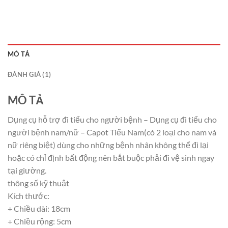
MÔ TẢ
ĐÁNH GIÁ (1)
MÔ TẢ
Dụng cụ hỗ trợ đi tiểu cho người bệnh – Dụng cụ đi tiểu cho
người bệnh nam/nữ – Capot Tiểu Nam(có 2 loại cho nam và
nữ riêng biệt) dùng cho những bệnh nhân không thể đi lại
hoặc có chỉ định bất động nên bắt buộc phải đi vệ sinh ngay
tại giường.
thông số kỹ thuật
Kích thước:
+ Chiều dài: 18cm
+ Chiều rộng: 5cm