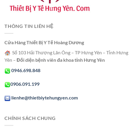
THÔNG TIN LIÊN HỆ
Cửa Hàng Thiết Bị Y Tế Hoàng Dương
Số 103 Hải Thượng Lãn Ông – TP Hưng Yên – Tỉnh Hưng
Yên –
Đối diện bệnh viên đa khoa tỉnh Hưng Yên
0946.698.848
0906.091.199
lienhe@thietbiytehungyen.com
CHÍNH SÁCH CHUNG